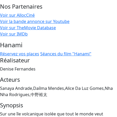
Nos Partenaires
Voir sur AllocCiné
Voir la bande annonce sur Youtube
Voir sur TheMovie Database
Voir sur IMDb
Hanami
Réservez vos places
Séances du film "Hanami"
Réalisateur
Denise Fernandes
Acteurs
Sanaya Andrade,Daílma Mendes,Alice Da Luz Gomes,Nha
Nha Rodrigues,中野裕太
Synopsis
Sur une île volcanique isolée que tout le monde veut