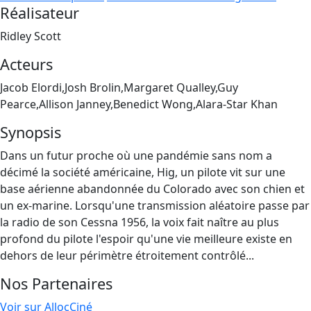
Réalisateur
Ridley Scott
Acteurs
Jacob Elordi,Josh Brolin,Margaret Qualley,Guy
Pearce,Allison Janney,Benedict Wong,Alara-Star Khan
Synopsis
Dans un futur proche où une pandémie sans nom a
décimé la société américaine, Hig, un pilote vit sur une
base aérienne abandonnée du Colorado avec son chien et
un ex-marine. Lorsqu'une transmission aléatoire passe par
la radio de son Cessna 1956, la voix fait naître au plus
profond du pilote l'espoir qu'une vie meilleure existe en
dehors de leur périmètre étroitement contrôlé...
Nos Partenaires
Voir sur AllocCiné