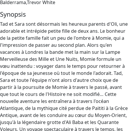
Balderrama,Trevor White
Synopsis
Tad et Sara sont désormais les heureux parents d'Oli, une
adorable et intrépide petite fille de deux ans. Le bonheur
de la petite famille fait un peu de l'ombre à Momie, qui a
l'impression de passer au second plan. Alors qu'en
vacances à Londres la bande met la main sur la Lampe
Merveilleuse des Mille et Une Nuits, Momie formule un
vœu inattendu : voyager dans le temps pour retourner à
l'époque de sa jeunesse où tout le monde l'adorait. Tad,
Sara et toute l'équipe n'ont alors d'autre choix que de
partir à la poursuite de Momie à travers le passé, avant
que tout le cours de l'Histoire ne soit modifié… Cette
nouvelle aventure les entraînera à travers l'océan
Atlantique, de la mythique cité perdue de Païtiti à la Grèce
Antique, avant de les conduire au cœur du Moyen-Orient,
jusqu'à la légendaire grotte d'Ali Baba et les Quarante
Voleurs. Un voyage spectaculaire à travers le temps, les