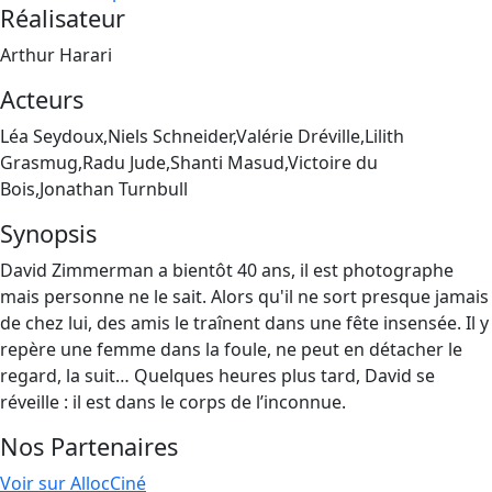
Réalisateur
Arthur Harari
Acteurs
Léa Seydoux,Niels Schneider,Valérie Dréville,Lilith
Grasmug,Radu Jude,Shanti Masud,Victoire du
Bois,Jonathan Turnbull
Synopsis
David Zimmerman a bientôt 40 ans, il est photographe
mais personne ne le sait. Alors qu'il ne sort presque jamais
de chez lui, des amis le traînent dans une fête insensée. Il y
repère une femme dans la foule, ne peut en détacher le
regard, la suit… Quelques heures plus tard, David se
réveille : il est dans le corps de l’inconnue.
Nos Partenaires
Voir sur AllocCiné