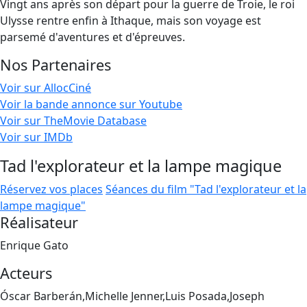
Vingt ans après son départ pour la guerre de Troie, le roi
Ulysse rentre enfin à Ithaque, mais son voyage est
parsemé d'aventures et d'épreuves.
Nos Partenaires
Voir sur AllocCiné
Voir la bande annonce sur Youtube
Voir sur TheMovie Database
Voir sur IMDb
Tad l'explorateur et la lampe magique
Réservez vos places
Séances du film "Tad l'explorateur et la
lampe magique"
Réalisateur
Enrique Gato
Acteurs
Óscar Barberán,Michelle Jenner,Luis Posada,Joseph