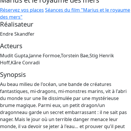
Marius et le royaume des mers
Réservez vos places
Séances du film "Marius et le royaume
des mers"
Réalisateur
Endre Skandfer
Acteurs
Mudit Gupta,Janne Formoe,Torstein Bae,Stig Henrik
Hoff,Kåre Conradi
Synopsis
Au beau milieu de l'océan, une bande de créatures
fantastiques, mi-dragons, mi-monstres marins, vit à l'abri
du monde sur une île dissimulée par une mystérieuse
brume magique. Parmi eux, un petit dragon/un
dragonneau garde un secret embarrassant : il ne sait pas
nager. Mais le jour où un terrible danger menace leur
monde, il va devoir se jeter à l'eau… et prouver qu'il peut