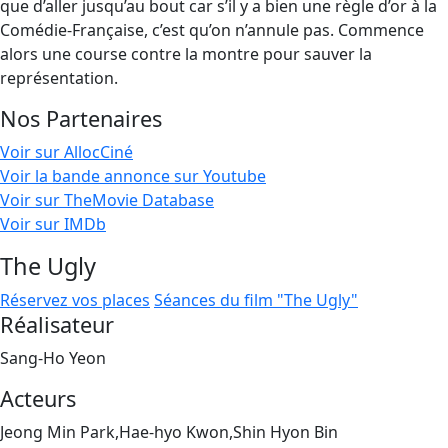
que d’aller jusqu’au bout car s’il y a bien une règle d’or à la
Comédie-Française, c’est qu’on n’annule pas. Commence
alors une course contre la montre pour sauver la
représentation.
Nos Partenaires
Voir sur AllocCiné
Voir la bande annonce sur Youtube
Voir sur TheMovie Database
Voir sur IMDb
The Ugly
Réservez vos places
Séances du film "The Ugly"
Réalisateur
Sang-Ho Yeon
Acteurs
Jeong Min Park,Hae-hyo Kwon,Shin Hyon Bin