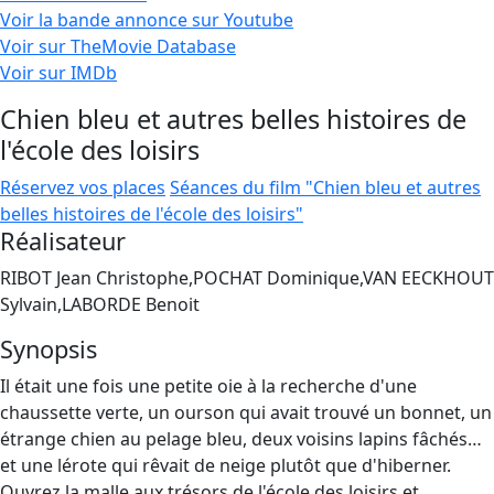
Voir la bande annonce sur Youtube
Voir sur TheMovie Database
Voir sur IMDb
Chien bleu et autres belles histoires de
l'école des loisirs
Réservez vos places
Séances du film "Chien bleu et autres
belles histoires de l'école des loisirs"
Réalisateur
RIBOT Jean Christophe,POCHAT Dominique,VAN EECKHOUT
Sylvain,LABORDE Benoit
Synopsis
Il était une fois une petite oie à la recherche d'une
chaussette verte, un ourson qui avait trouvé un bonnet, un
étrange chien au pelage bleu, deux voisins lapins fâchés…
et une lérote qui rêvait de neige plutôt que d'hiberner.
Ouvrez la malle aux trésors de l'école des loisirs et