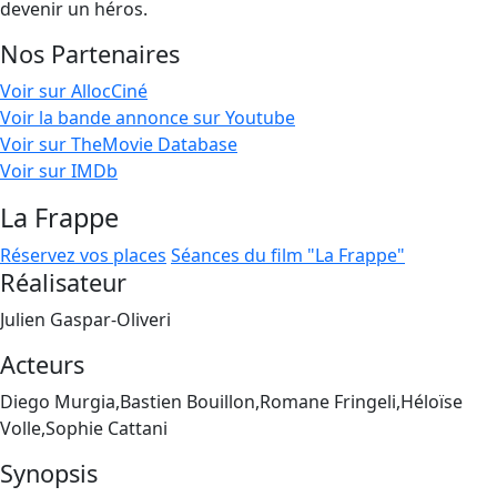
devenir un héros.
Nos Partenaires
Voir sur AllocCiné
Voir la bande annonce sur Youtube
Voir sur TheMovie Database
Voir sur IMDb
La Frappe
Réservez vos places
Séances du film "La Frappe"
Réalisateur
Julien Gaspar-Oliveri
Acteurs
Diego Murgia,Bastien Bouillon,Romane Fringeli,Héloïse
Volle,Sophie Cattani
Synopsis