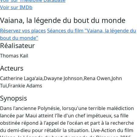
Voir sur TheMovie Database
Voir sur IMDb
Vaiana, la légende du bout du monde
Réservez vos places
Séances du film "Vaiana, la légende du
bout du monde"
Réalisateur
Thomas Kail
Acteurs
Catherine Lagaʻaia,Dwayne Johnson,Rena Owen,John
Tui,Frankie Adams
Synopsis
Dans l'ancienne Polynésie, lorsqu'une terrible malédiction
lancée par Maui atteint l'île d'un chef impétueux, sa fille
obstinée répond à l'appel de l'océan et part à la recherche
du demi-dieu pour rétablir la situation. Live-Action du film