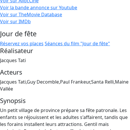
Voir sur AllocCiné
Voir la bande annonce sur Youtube
Voir sur TheMovie Database
Voir sur IMDb
Jour de fête
Réservez vos places
Séances du film "Jour de fête"
Réalisateur
Jacques Tati
Acteurs
Jacques Tati,Guy Decomble,Paul Frankeur,Santa Relli,Maine
Vallée
Synopsis
Un petit village de province prépare sa fête patronale. Les
enfants se réjouissent et les adultes s'affairent, tandis que
les forains installent leurs attractions. Gentil mais