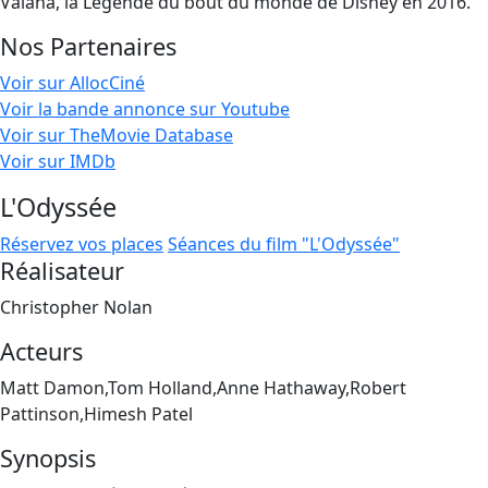
Vaiana, la Légende du bout du monde de Disney en 2016.
Nos Partenaires
Voir sur AllocCiné
Voir la bande annonce sur Youtube
Voir sur TheMovie Database
Voir sur IMDb
L'Odyssée
Réservez vos places
Séances du film "L'Odyssée"
Réalisateur
Christopher Nolan
Acteurs
Matt Damon,Tom Holland,Anne Hathaway,Robert
Pattinson,Himesh Patel
Synopsis