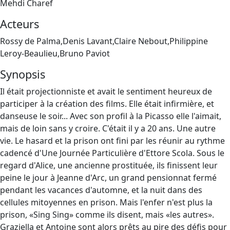
Mehdi Charef
Acteurs
Rossy de Palma,Denis Lavant,Claire Nebout,Philippine
Leroy-Beaulieu,Bruno Paviot
Synopsis
Il était projectionniste et avait le sentiment heureux de
participer à la création des films. Elle était infirmière, et
danseuse le soir... Avec son profil à la Picasso elle l'aimait,
mais de loin sans y croire. C'était il y a 20 ans. Une autre
vie. Le hasard et la prison ont fini par les réunir au rythme
cadencé d'Une Journée Particulière d'Ettore Scola. Sous le
regard d'Alice, une ancienne prostituée, ils finissent leur
peine le jour à Jeanne d'Arc, un grand pensionnat fermé
pendant les vacances d'automne, et la nuit dans des
cellules mitoyennes en prison. Mais l'enfer n'est plus la
prison, «Sing Sing» comme ils disent, mais «les autres».
Graziella et Antoine sont alors prêts au pire des défis pour