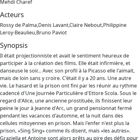
Mehdi Charef
Acteurs
Rossy de Palma,Denis Lavant,Claire Nebout,Philippine
Leroy-Beaulieu,Bruno Paviot
Synopsis
Il était projectionniste et avait le sentiment heureux de
participer à la création des films. Elle était infirmière, et
danseuse le soir... Avec son profil à la Picasso elle l'aimait,
mais de loin sans y croire. C'était il y a 20 ans. Une autre
vie. Le hasard et la prison ont fini par les réunir au rythme
cadencé d'Une Journée Particulière d'Ettore Scola. Sous le
regard d'Alice, une ancienne prostituée, ils finissent leur
peine le jour à Jeanne d'Arc, un grand pensionnat fermé
pendant les vacances d'automne, et la nuit dans des
cellules mitoyennes en prison. Mais l'enfer n'est plus la
prison, «Sing Sing» comme ils disent, mais «les autres».
Graziella et Antoine sont alors prêts au pire des défis pour