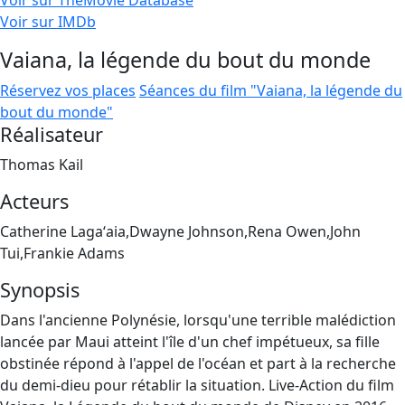
Voir sur TheMovie Database
Voir sur IMDb
Vaiana, la légende du bout du monde
Réservez vos places
Séances du film "Vaiana, la légende du
bout du monde"
Réalisateur
Thomas Kail
Acteurs
Catherine Lagaʻaia,Dwayne Johnson,Rena Owen,John
Tui,Frankie Adams
Synopsis
Dans l'ancienne Polynésie, lorsqu'une terrible malédiction
lancée par Maui atteint l'île d'un chef impétueux, sa fille
obstinée répond à l'appel de l'océan et part à la recherche
du demi-dieu pour rétablir la situation. Live-Action du film