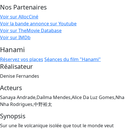
Nos Partenaires
Voir sur AllocCiné
Voir la bande annonce sur Youtube
Voir sur TheMovie Database
Voir sur IMDb
Hanami
Réservez vos places
Séances du film "Hanami"
Réalisateur
Denise Fernandes
Acteurs
Sanaya Andrade,Daílma Mendes,Alice Da Luz Gomes,Nha
Nha Rodrigues,中野裕太
Synopsis
Sur une île volcanique isolée que tout le monde veut