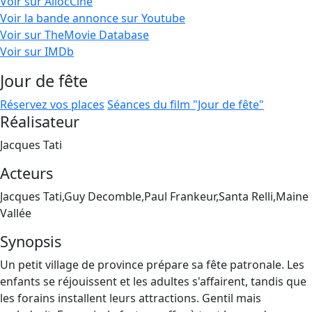
Voir sur AllocCiné
Voir la bande annonce sur Youtube
Voir sur TheMovie Database
Voir sur IMDb
Jour de fête
Réservez vos places
Séances du film "Jour de fête"
Réalisateur
Jacques Tati
Acteurs
Jacques Tati,Guy Decomble,Paul Frankeur,Santa Relli,Maine
Vallée
Synopsis
Un petit village de province prépare sa fête patronale. Les
enfants se réjouissent et les adultes s'affairent, tandis que
les forains installent leurs attractions. Gentil mais