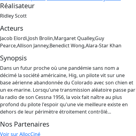
Réalisateur
Ridley Scott
Acteurs
Jacob Elordi,Josh Brolin,Margaret Qualley,Guy
Pearce,Allison Janney,Benedict Wong,Alara-Star Khan
Synopsis
Dans un futur proche où une pandémie sans nom a
décimé la société américaine, Hig, un pilote vit sur une
base aérienne abandonnée du Colorado avec son chien et
un ex-marine. Lorsqu'une transmission aléatoire passe par
la radio de son Cessna 1956, la voix fait naître au plus
profond du pilote l'espoir qu'une vie meilleure existe en
dehors de leur périmètre étroitement contrôlé...
Nos Partenaires
Voir sur AllocCiné