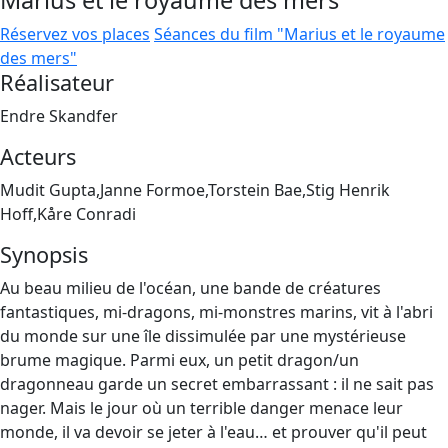
Marius et le royaume des mers
Réservez vos places
Séances du film "Marius et le royaume
des mers"
Réalisateur
Endre Skandfer
Acteurs
Mudit Gupta,Janne Formoe,Torstein Bae,Stig Henrik
Hoff,Kåre Conradi
Synopsis
Au beau milieu de l'océan, une bande de créatures
fantastiques, mi-dragons, mi-monstres marins, vit à l'abri
du monde sur une île dissimulée par une mystérieuse
brume magique. Parmi eux, un petit dragon/un
dragonneau garde un secret embarrassant : il ne sait pas
nager. Mais le jour où un terrible danger menace leur
monde, il va devoir se jeter à l'eau… et prouver qu'il peut