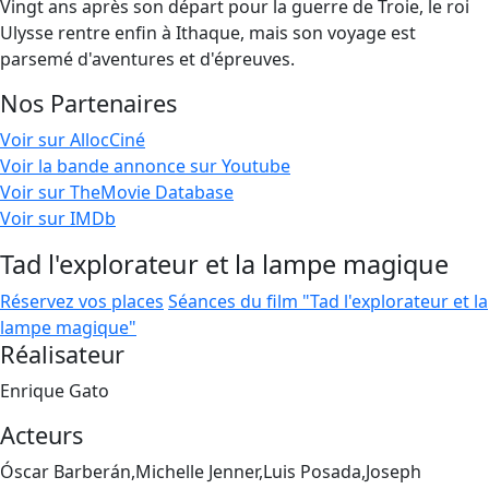
Vingt ans après son départ pour la guerre de Troie, le roi
Ulysse rentre enfin à Ithaque, mais son voyage est
parsemé d'aventures et d'épreuves.
Nos Partenaires
Voir sur AllocCiné
Voir la bande annonce sur Youtube
Voir sur TheMovie Database
Voir sur IMDb
Tad l'explorateur et la lampe magique
Réservez vos places
Séances du film "Tad l'explorateur et la
lampe magique"
Réalisateur
Enrique Gato
Acteurs
Óscar Barberán,Michelle Jenner,Luis Posada,Joseph