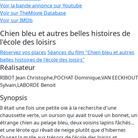
Voir la bande annonce sur Youtube
Voir sur TheMovie Database
Voir sur IMDb
Chien bleu et autres belles histoires de
l'école des loisirs
Réservez vos places
Séances du film "Chien bleu et autres
belles histoires de l'école des loisirs"
Réalisateur
RIBOT Jean Christophe,POCHAT Dominique,VAN EECKHOUT
Sylvain,LABORDE Benoit
Synopsis
Il était une fois une petite oie à la recherche d'une
chaussette verte, un ourson qui avait trouvé un bonnet, un
étrange chien au pelage bleu, deux voisins lapins fâchés…
et une lérote qui rêvait de neige plutôt que d'hiberner.
Ouvrez la malle aux trésors de l'école des loisirs et