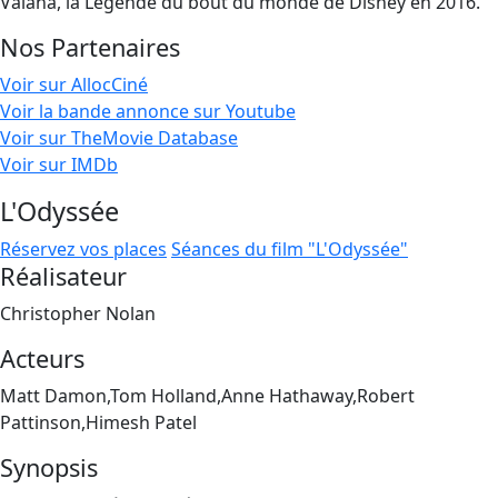
Vaiana, la Légende du bout du monde de Disney en 2016.
Nos Partenaires
Voir sur AllocCiné
Voir la bande annonce sur Youtube
Voir sur TheMovie Database
Voir sur IMDb
L'Odyssée
Réservez vos places
Séances du film "L'Odyssée"
Réalisateur
Christopher Nolan
Acteurs
Matt Damon,Tom Holland,Anne Hathaway,Robert
Pattinson,Himesh Patel
Synopsis