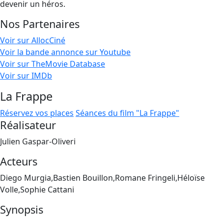
devenir un héros.
Nos Partenaires
Voir sur AllocCiné
Voir la bande annonce sur Youtube
Voir sur TheMovie Database
Voir sur IMDb
La Frappe
Réservez vos places
Séances du film "La Frappe"
Réalisateur
Julien Gaspar-Oliveri
Acteurs
Diego Murgia,Bastien Bouillon,Romane Fringeli,Héloïse
Volle,Sophie Cattani
Synopsis