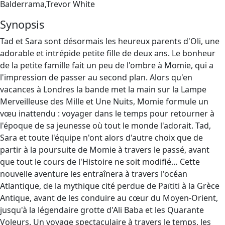
Balderrama,Trevor White
Synopsis
Tad et Sara sont désormais les heureux parents d'Oli, une
adorable et intrépide petite fille de deux ans. Le bonheur
de la petite famille fait un peu de l'ombre à Momie, qui a
l'impression de passer au second plan. Alors qu'en
vacances à Londres la bande met la main sur la Lampe
Merveilleuse des Mille et Une Nuits, Momie formule un
vœu inattendu : voyager dans le temps pour retourner à
l'époque de sa jeunesse où tout le monde l'adorait. Tad,
Sara et toute l'équipe n'ont alors d'autre choix que de
partir à la poursuite de Momie à travers le passé, avant
que tout le cours de l'Histoire ne soit modifié… Cette
nouvelle aventure les entraînera à travers l'océan
Atlantique, de la mythique cité perdue de Païtiti à la Grèce
Antique, avant de les conduire au cœur du Moyen-Orient,
jusqu'à la légendaire grotte d'Ali Baba et les Quarante
Voleurs. Un voyage spectaculaire à travers le temps, les