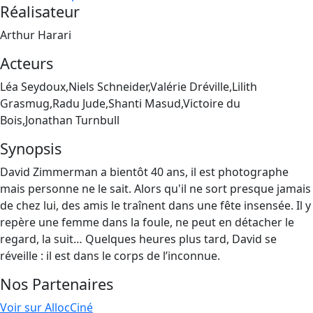
Réalisateur
Arthur Harari
Acteurs
Léa Seydoux,Niels Schneider,Valérie Dréville,Lilith
Grasmug,Radu Jude,Shanti Masud,Victoire du
Bois,Jonathan Turnbull
Synopsis
David Zimmerman a bientôt 40 ans, il est photographe
mais personne ne le sait. Alors qu'il ne sort presque jamais
de chez lui, des amis le traînent dans une fête insensée. Il y
repère une femme dans la foule, ne peut en détacher le
regard, la suit… Quelques heures plus tard, David se
réveille : il est dans le corps de l’inconnue.
Nos Partenaires
Voir sur AllocCiné