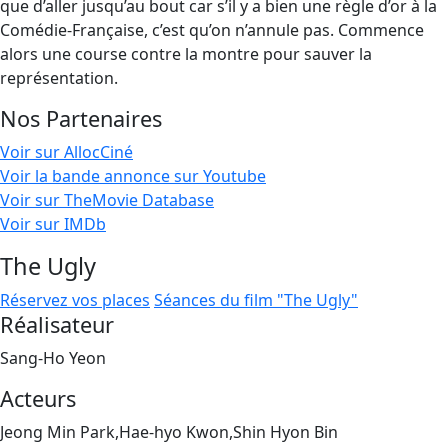
que d’aller jusqu’au bout car s’il y a bien une règle d’or à la
Comédie-Française, c’est qu’on n’annule pas. Commence
alors une course contre la montre pour sauver la
représentation.
Nos Partenaires
Voir sur AllocCiné
Voir la bande annonce sur Youtube
Voir sur TheMovie Database
Voir sur IMDb
The Ugly
Réservez vos places
Séances du film "The Ugly"
Réalisateur
Sang-Ho Yeon
Acteurs
Jeong Min Park,Hae-hyo Kwon,Shin Hyon Bin