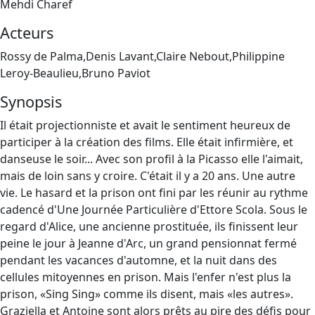
Mehdi Charef
Acteurs
Rossy de Palma,Denis Lavant,Claire Nebout,Philippine
Leroy-Beaulieu,Bruno Paviot
Synopsis
Il était projectionniste et avait le sentiment heureux de
participer à la création des films. Elle était infirmière, et
danseuse le soir... Avec son profil à la Picasso elle l'aimait,
mais de loin sans y croire. C'était il y a 20 ans. Une autre
vie. Le hasard et la prison ont fini par les réunir au rythme
cadencé d'Une Journée Particulière d'Ettore Scola. Sous le
regard d'Alice, une ancienne prostituée, ils finissent leur
peine le jour à Jeanne d'Arc, un grand pensionnat fermé
pendant les vacances d'automne, et la nuit dans des
cellules mitoyennes en prison. Mais l'enfer n'est plus la
prison, «Sing Sing» comme ils disent, mais «les autres».
Graziella et Antoine sont alors prêts au pire des défis pour