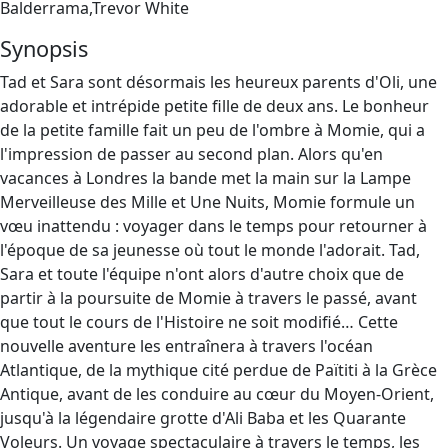
Balderrama,Trevor White
Synopsis
Tad et Sara sont désormais les heureux parents d'Oli, une
adorable et intrépide petite fille de deux ans. Le bonheur
de la petite famille fait un peu de l'ombre à Momie, qui a
l'impression de passer au second plan. Alors qu'en
vacances à Londres la bande met la main sur la Lampe
Merveilleuse des Mille et Une Nuits, Momie formule un
vœu inattendu : voyager dans le temps pour retourner à
l'époque de sa jeunesse où tout le monde l'adorait. Tad,
Sara et toute l'équipe n'ont alors d'autre choix que de
partir à la poursuite de Momie à travers le passé, avant
que tout le cours de l'Histoire ne soit modifié… Cette
nouvelle aventure les entraînera à travers l'océan
Atlantique, de la mythique cité perdue de Païtiti à la Grèce
Antique, avant de les conduire au cœur du Moyen-Orient,
jusqu'à la légendaire grotte d'Ali Baba et les Quarante
Voleurs. Un voyage spectaculaire à travers le temps, les