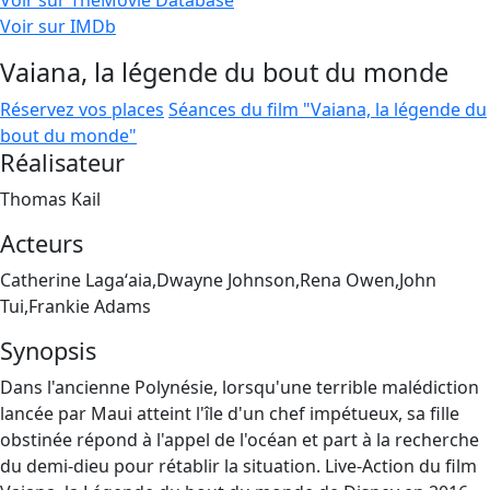
Voir sur TheMovie Database
Voir sur IMDb
Vaiana, la légende du bout du monde
Réservez vos places
Séances du film "Vaiana, la légende du
bout du monde"
Réalisateur
Thomas Kail
Acteurs
Catherine Lagaʻaia,Dwayne Johnson,Rena Owen,John
Tui,Frankie Adams
Synopsis
Dans l'ancienne Polynésie, lorsqu'une terrible malédiction
lancée par Maui atteint l'île d'un chef impétueux, sa fille
obstinée répond à l'appel de l'océan et part à la recherche
du demi-dieu pour rétablir la situation. Live-Action du film