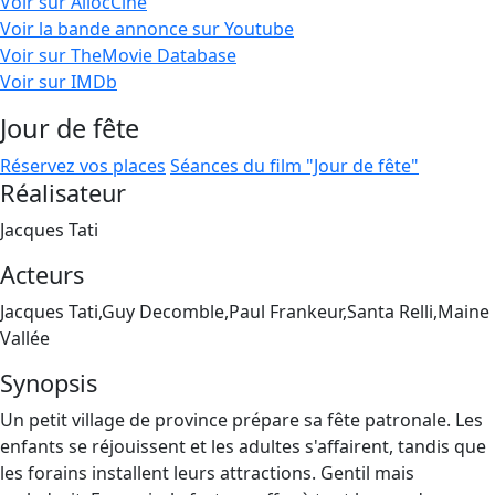
Voir sur AllocCiné
Voir la bande annonce sur Youtube
Voir sur TheMovie Database
Voir sur IMDb
Jour de fête
Réservez vos places
Séances du film "Jour de fête"
Réalisateur
Jacques Tati
Acteurs
Jacques Tati,Guy Decomble,Paul Frankeur,Santa Relli,Maine
Vallée
Synopsis
Un petit village de province prépare sa fête patronale. Les
enfants se réjouissent et les adultes s'affairent, tandis que
les forains installent leurs attractions. Gentil mais