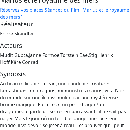
Marius et le royaume des mers
Réservez vos places
Séances du film "Marius et le royaume
des mers"
Réalisateur
Endre Skandfer
Acteurs
Mudit Gupta,Janne Formoe,Torstein Bae,Stig Henrik
Hoff,Kåre Conradi
Synopsis
Au beau milieu de l'océan, une bande de créatures
fantastiques, mi-dragons, mi-monstres marins, vit à l'abri
du monde sur une île dissimulée par une mystérieuse
brume magique. Parmi eux, un petit dragon/un
dragonneau garde un secret embarrassant : il ne sait pas
nager. Mais le jour où un terrible danger menace leur
monde, il va devoir se jeter à l'eau… et prouver qu'il peut