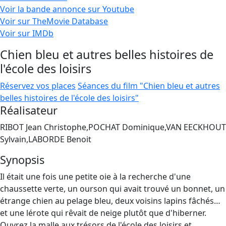
Voir la bande annonce sur Youtube
Voir sur TheMovie Database
Voir sur IMDb
Chien bleu et autres belles histoires de
l'école des loisirs
Réservez vos places
Séances du film "Chien bleu et autres
belles histoires de l'école des loisirs"
Réalisateur
RIBOT Jean Christophe,POCHAT Dominique,VAN EECKHOUT
Sylvain,LABORDE Benoit
Synopsis
Il était une fois une petite oie à la recherche d'une
chaussette verte, un ourson qui avait trouvé un bonnet, un
étrange chien au pelage bleu, deux voisins lapins fâchés…
et une lérote qui rêvait de neige plutôt que d'hiberner.
Ouvrez la malle aux trésors de l'école des loisirs et