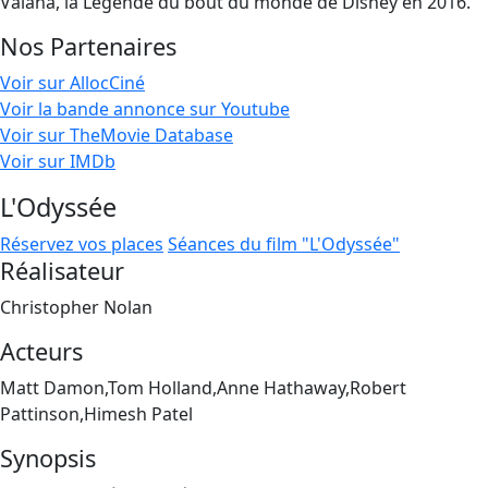
Vaiana, la Légende du bout du monde de Disney en 2016.
Nos Partenaires
Voir sur AllocCiné
Voir la bande annonce sur Youtube
Voir sur TheMovie Database
Voir sur IMDb
L'Odyssée
Réservez vos places
Séances du film "L'Odyssée"
Réalisateur
Christopher Nolan
Acteurs
Matt Damon,Tom Holland,Anne Hathaway,Robert
Pattinson,Himesh Patel
Synopsis