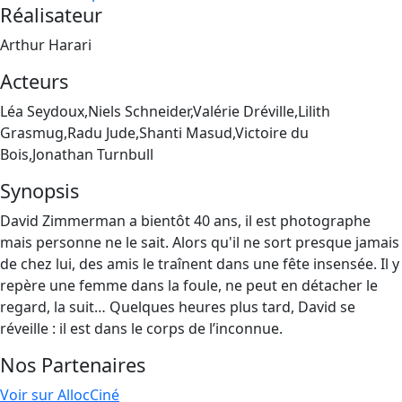
Réalisateur
Arthur Harari
Acteurs
Léa Seydoux,Niels Schneider,Valérie Dréville,Lilith
Grasmug,Radu Jude,Shanti Masud,Victoire du
Bois,Jonathan Turnbull
Synopsis
David Zimmerman a bientôt 40 ans, il est photographe
mais personne ne le sait. Alors qu'il ne sort presque jamais
de chez lui, des amis le traînent dans une fête insensée. Il y
repère une femme dans la foule, ne peut en détacher le
regard, la suit… Quelques heures plus tard, David se
réveille : il est dans le corps de l’inconnue.
Nos Partenaires
Voir sur AllocCiné