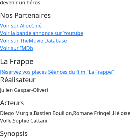
devenir un héros.
Nos Partenaires
Voir sur AllocCiné
Voir la bande annonce sur Youtube
Voir sur TheMovie Database
Voir sur IMDb
La Frappe
Réservez vos places
Séances du film "La Frappe"
Réalisateur
Julien Gaspar-Oliveri
Acteurs
Diego Murgia,Bastien Bouillon,Romane Fringeli,Héloïse
Volle,Sophie Cattani
Synopsis