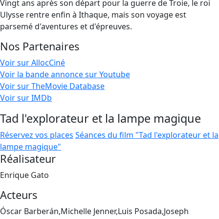
Vingt ans après son départ pour la guerre de Troie, le roi
Ulysse rentre enfin à Ithaque, mais son voyage est
parsemé d'aventures et d'épreuves.
Nos Partenaires
Voir sur AllocCiné
Voir la bande annonce sur Youtube
Voir sur TheMovie Database
Voir sur IMDb
Tad l'explorateur et la lampe magique
Réservez vos places
Séances du film "Tad l'explorateur et la
lampe magique"
Réalisateur
Enrique Gato
Acteurs
Óscar Barberán,Michelle Jenner,Luis Posada,Joseph