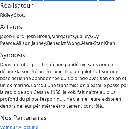
Réalisateur
Ridley Scott
Acteurs
Jacob Elordi,Josh Brolin,Margaret Qualley,Guy
Pearce,Allison Janney,Benedict Wong,Alara-Star Khan
Synopsis
Dans un futur proche où une pandémie sans nom a
décimé la société américaine, Hig, un pilote vit sur une
base aérienne abandonnée du Colorado avec son chien et
un ex-marine. Lorsqu'une transmission aléatoire passe par
la radio de son Cessna 1956, la voix fait naître au plus
profond du pilote l'espoir qu'une vie meilleure existe en
dehors de leur périmètre étroitement contrôlé...
Nos Partenaires
Voir sur AllocCiné