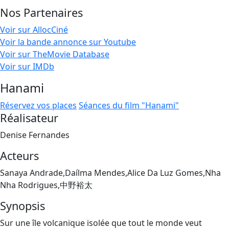
Nos Partenaires
Voir sur AllocCiné
Voir la bande annonce sur Youtube
Voir sur TheMovie Database
Voir sur IMDb
Hanami
Réservez vos places
Séances du film "Hanami"
Réalisateur
Denise Fernandes
Acteurs
Sanaya Andrade,Daílma Mendes,Alice Da Luz Gomes,Nha
Nha Rodrigues,中野裕太
Synopsis
Sur une île volcanique isolée que tout le monde veut