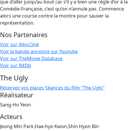
que d’aller jusqu’au bout car s’il y a bien une règle d’or à la
Comédie-Française, c’est qu’on n’annule pas. Commence
alors une course contre la montre pour sauver la
représentation.
Nos Partenaires
Voir sur AllocCiné
Voir la bande annonce sur Youtube
Voir sur TheMovie Database
Voir sur IMDb
The Ugly
Réservez vos places
Séances du film "The Ugly"
Réalisateur
Sang-Ho Yeon
Acteurs
Jeong Min Park,Hae-hyo Kwon,Shin Hyon Bin