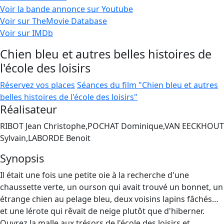
Voir la bande annonce sur Youtube
Voir sur TheMovie Database
Voir sur IMDb
Chien bleu et autres belles histoires de
l'école des loisirs
Réservez vos places
Séances du film "Chien bleu et autres
belles histoires de l'école des loisirs"
Réalisateur
RIBOT Jean Christophe,POCHAT Dominique,VAN EECKHOUT
Sylvain,LABORDE Benoit
Synopsis
Il était une fois une petite oie à la recherche d'une
chaussette verte, un ourson qui avait trouvé un bonnet, un
étrange chien au pelage bleu, deux voisins lapins fâchés…
et une lérote qui rêvait de neige plutôt que d'hiberner.
Ouvrez la malle aux trésors de l'école des loisirs et