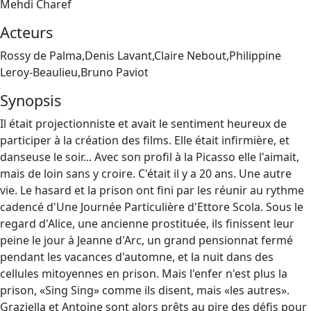
Mehdi Charef
Acteurs
Rossy de Palma,Denis Lavant,Claire Nebout,Philippine
Leroy-Beaulieu,Bruno Paviot
Synopsis
Il était projectionniste et avait le sentiment heureux de
participer à la création des films. Elle était infirmière, et
danseuse le soir... Avec son profil à la Picasso elle l'aimait,
mais de loin sans y croire. C'était il y a 20 ans. Une autre
vie. Le hasard et la prison ont fini par les réunir au rythme
cadencé d'Une Journée Particulière d'Ettore Scola. Sous le
regard d'Alice, une ancienne prostituée, ils finissent leur
peine le jour à Jeanne d'Arc, un grand pensionnat fermé
pendant les vacances d'automne, et la nuit dans des
cellules mitoyennes en prison. Mais l'enfer n'est plus la
prison, «Sing Sing» comme ils disent, mais «les autres».
Graziella et Antoine sont alors prêts au pire des défis pour