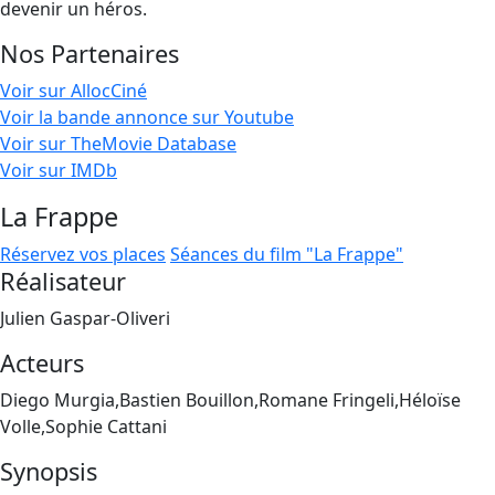
devenir un héros.
Nos Partenaires
Voir sur AllocCiné
Voir la bande annonce sur Youtube
Voir sur TheMovie Database
Voir sur IMDb
La Frappe
Réservez vos places
Séances du film "La Frappe"
Réalisateur
Julien Gaspar-Oliveri
Acteurs
Diego Murgia,Bastien Bouillon,Romane Fringeli,Héloïse
Volle,Sophie Cattani
Synopsis