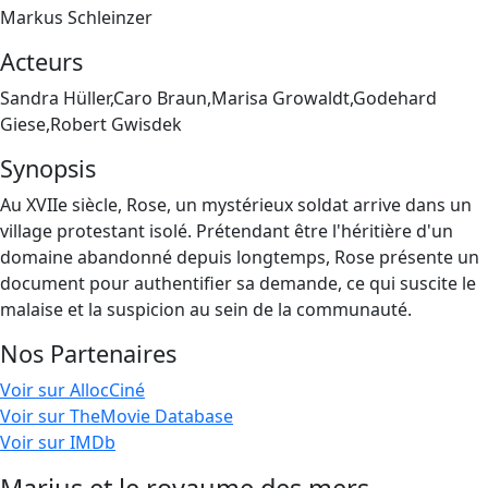
Markus Schleinzer
Acteurs
Sandra Hüller,Caro Braun,Marisa Growaldt,Godehard
Giese,Robert Gwisdek
Synopsis
Au XVIIe siècle, Rose, un mystérieux soldat arrive dans un
village protestant isolé. Prétendant être l'héritière d'un
domaine abandonné depuis longtemps, Rose présente un
document pour authentifier sa demande, ce qui suscite le
malaise et la suspicion au sein de la communauté.
Nos Partenaires
Voir sur AllocCiné
Voir sur TheMovie Database
Voir sur IMDb