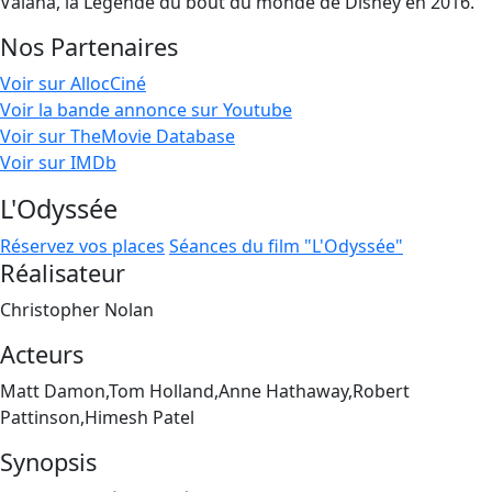
Vaiana, la Légende du bout du monde de Disney en 2016.
Nos Partenaires
Voir sur AllocCiné
Voir la bande annonce sur Youtube
Voir sur TheMovie Database
Voir sur IMDb
L'Odyssée
Réservez vos places
Séances du film "L'Odyssée"
Réalisateur
Christopher Nolan
Acteurs
Matt Damon,Tom Holland,Anne Hathaway,Robert
Pattinson,Himesh Patel
Synopsis