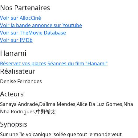
Nos Partenaires
Voir sur AllocCiné
Voir la bande annonce sur Youtube
Voir sur TheMovie Database
Voir sur IMDb
Hanami
Réservez vos places
Séances du film "Hanami"
Réalisateur
Denise Fernandes
Acteurs
Sanaya Andrade,Daílma Mendes,Alice Da Luz Gomes,Nha
Nha Rodrigues,中野裕太
Synopsis
Sur une île volcanique isolée que tout le monde veut