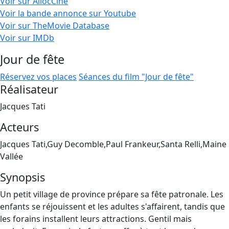
Voir sur AllocCiné
Voir la bande annonce sur Youtube
Voir sur TheMovie Database
Voir sur IMDb
Jour de fête
Réservez vos places
Séances du film "Jour de fête"
Réalisateur
Jacques Tati
Acteurs
Jacques Tati,Guy Decomble,Paul Frankeur,Santa Relli,Maine
Vallée
Synopsis
Un petit village de province prépare sa fête patronale. Les
enfants se réjouissent et les adultes s'affairent, tandis que
les forains installent leurs attractions. Gentil mais