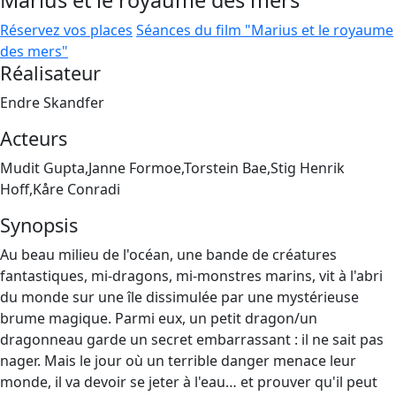
Marius et le royaume des mers
Réservez vos places
Séances du film "Marius et le royaume
des mers"
Réalisateur
Endre Skandfer
Acteurs
Mudit Gupta,Janne Formoe,Torstein Bae,Stig Henrik
Hoff,Kåre Conradi
Synopsis
Au beau milieu de l'océan, une bande de créatures
fantastiques, mi-dragons, mi-monstres marins, vit à l'abri
du monde sur une île dissimulée par une mystérieuse
brume magique. Parmi eux, un petit dragon/un
dragonneau garde un secret embarrassant : il ne sait pas
nager. Mais le jour où un terrible danger menace leur
monde, il va devoir se jeter à l'eau… et prouver qu'il peut