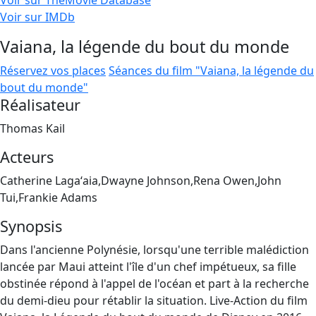
Voir sur TheMovie Database
Voir sur IMDb
Vaiana, la légende du bout du monde
Réservez vos places
Séances du film "Vaiana, la légende du
bout du monde"
Réalisateur
Thomas Kail
Acteurs
Catherine Lagaʻaia,Dwayne Johnson,Rena Owen,John
Tui,Frankie Adams
Synopsis
Dans l'ancienne Polynésie, lorsqu'une terrible malédiction
lancée par Maui atteint l'île d'un chef impétueux, sa fille
obstinée répond à l'appel de l'océan et part à la recherche
du demi-dieu pour rétablir la situation. Live-Action du film