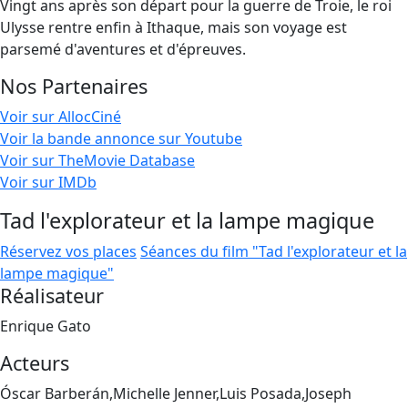
Vingt ans après son départ pour la guerre de Troie, le roi
Ulysse rentre enfin à Ithaque, mais son voyage est
parsemé d'aventures et d'épreuves.
Nos Partenaires
Voir sur AllocCiné
Voir la bande annonce sur Youtube
Voir sur TheMovie Database
Voir sur IMDb
Tad l'explorateur et la lampe magique
Réservez vos places
Séances du film "Tad l'explorateur et la
lampe magique"
Réalisateur
Enrique Gato
Acteurs
Óscar Barberán,Michelle Jenner,Luis Posada,Joseph