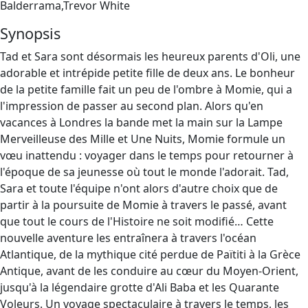
Balderrama,Trevor White
Synopsis
Tad et Sara sont désormais les heureux parents d'Oli, une
adorable et intrépide petite fille de deux ans. Le bonheur
de la petite famille fait un peu de l'ombre à Momie, qui a
l'impression de passer au second plan. Alors qu'en
vacances à Londres la bande met la main sur la Lampe
Merveilleuse des Mille et Une Nuits, Momie formule un
vœu inattendu : voyager dans le temps pour retourner à
l'époque de sa jeunesse où tout le monde l'adorait. Tad,
Sara et toute l'équipe n'ont alors d'autre choix que de
partir à la poursuite de Momie à travers le passé, avant
que tout le cours de l'Histoire ne soit modifié… Cette
nouvelle aventure les entraînera à travers l'océan
Atlantique, de la mythique cité perdue de Païtiti à la Grèce
Antique, avant de les conduire au cœur du Moyen-Orient,
jusqu'à la légendaire grotte d'Ali Baba et les Quarante
Voleurs. Un voyage spectaculaire à travers le temps, les