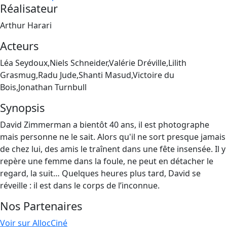
Réalisateur
Arthur Harari
Acteurs
Léa Seydoux,Niels Schneider,Valérie Dréville,Lilith
Grasmug,Radu Jude,Shanti Masud,Victoire du
Bois,Jonathan Turnbull
Synopsis
David Zimmerman a bientôt 40 ans, il est photographe
mais personne ne le sait. Alors qu'il ne sort presque jamais
de chez lui, des amis le traînent dans une fête insensée. Il y
repère une femme dans la foule, ne peut en détacher le
regard, la suit… Quelques heures plus tard, David se
réveille : il est dans le corps de l’inconnue.
Nos Partenaires
Voir sur AllocCiné