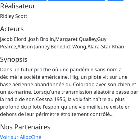
Réalisateur
Ridley Scott
Acteurs
Jacob Elordi,Josh Brolin,Margaret Qualley,Guy
Pearce,Allison Janney,Benedict Wong,Alara-Star Khan
Synopsis
Dans un futur proche où une pandémie sans nom a
décimé la société américaine, Hig, un pilote vit sur une
base aérienne abandonnée du Colorado avec son chien et
un ex-marine. Lorsqu'une transmission aléatoire passe par
la radio de son Cessna 1956, la voix fait naître au plus
profond du pilote l'espoir qu'une vie meilleure existe en
dehors de leur périmètre étroitement contrôlé...
Nos Partenaires
Voir sur AllocCiné