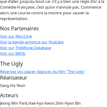
que d’aller jusqu’au bout car s’il y a bien une règle d’or à la
Comédie-Française, c’est qu’on n’annule pas. Commence
alors une course contre la montre pour sauver la
représentation.
Nos Partenaires
Voir sur AllocCiné
Voir la bande annonce sur Youtube
Voir sur TheMovie Database
Voir sur IMDb
The Ugly
Réservez vos places
Séances du film "The Ugly"
Réalisateur
Sang-Ho Yeon
Acteurs
Jeong Min Park,Hae-hyo Kwon,Shin Hyon Bin