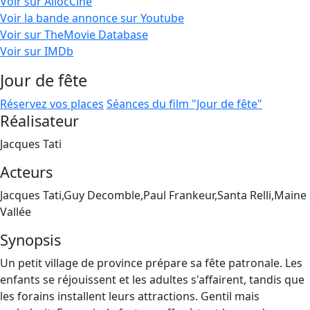
Voir sur AllocCiné
Voir la bande annonce sur Youtube
Voir sur TheMovie Database
Voir sur IMDb
Jour de fête
Réservez vos places
Séances du film "Jour de fête"
Réalisateur
Jacques Tati
Acteurs
Jacques Tati,Guy Decomble,Paul Frankeur,Santa Relli,Maine
Vallée
Synopsis
Un petit village de province prépare sa fête patronale. Les
enfants se réjouissent et les adultes s'affairent, tandis que
les forains installent leurs attractions. Gentil mais