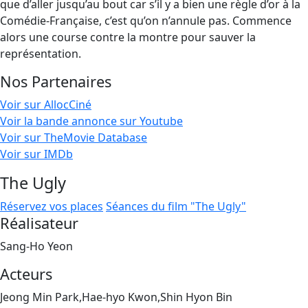
que d’aller jusqu’au bout car s’il y a bien une règle d’or à la
Comédie-Française, c’est qu’on n’annule pas. Commence
alors une course contre la montre pour sauver la
représentation.
Nos Partenaires
Voir sur AllocCiné
Voir la bande annonce sur Youtube
Voir sur TheMovie Database
Voir sur IMDb
The Ugly
Réservez vos places
Séances du film "The Ugly"
Réalisateur
Sang-Ho Yeon
Acteurs
Jeong Min Park,Hae-hyo Kwon,Shin Hyon Bin