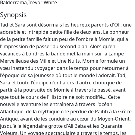
Balderrama,Trevor White
Synopsis
Tad et Sara sont désormais les heureux parents d'Oli, une
adorable et intrépide petite fille de deux ans. Le bonheur
de la petite famille fait un peu de l'ombre à Momie, qui a
l'impression de passer au second plan. Alors qu'en
vacances à Londres la bande met la main sur la Lampe
Merveilleuse des Mille et Une Nuits, Momie formule un
vœu inattendu : voyager dans le temps pour retourner à
l'époque de sa jeunesse où tout le monde l'adorait. Tad,
Sara et toute l'équipe n'ont alors d'autre choix que de
partir à la poursuite de Momie à travers le passé, avant
que tout le cours de l'Histoire ne soit modifié… Cette
nouvelle aventure les entraînera à travers l'océan
Atlantique, de la mythique cité perdue de Païtiti à la Grèce
Antique, avant de les conduire au cœur du Moyen-Orient,
jusqu'à la légendaire grotte d'Ali Baba et les Quarante
Voleurs. Un voyage spectaculaire à travers le temps, les