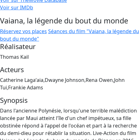
Voir sur TheMovie Database
Voir sur IMDb
Vaiana, la légende du bout du monde
Réservez vos places
Séances du film "Vaiana, la légende du
bout du monde"
Réalisateur
Thomas Kail
Acteurs
Catherine Lagaʻaia,Dwayne Johnson,Rena Owen,John
Tui,Frankie Adams
Synopsis
Dans l'ancienne Polynésie, lorsqu'une terrible malédiction
lancée par Maui atteint l'île d'un chef impétueux, sa fille
obstinée répond à l'appel de l'océan et part à la recherche
du demi-dieu pour rétablir la situation. Live-Action du film