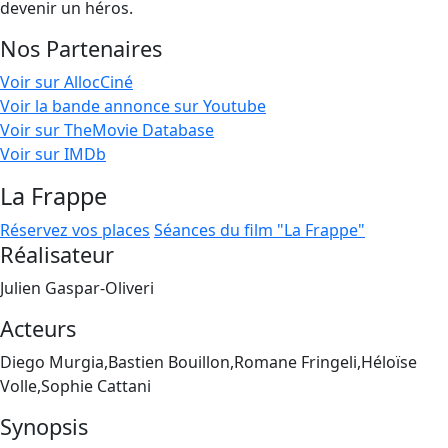
devenir un héros.
Nos Partenaires
Voir sur AllocCiné
Voir la bande annonce sur Youtube
Voir sur TheMovie Database
Voir sur IMDb
La Frappe
Réservez vos places
Séances du film "La Frappe"
Réalisateur
Julien Gaspar-Oliveri
Acteurs
Diego Murgia,Bastien Bouillon,Romane Fringeli,Héloïse
Volle,Sophie Cattani
Synopsis