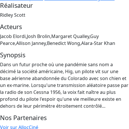
Réalisateur
Ridley Scott
Acteurs
Jacob Elordi,Josh Brolin,Margaret Qualley,Guy
Pearce,Allison Janney,Benedict Wong,Alara-Star Khan
Synopsis
Dans un futur proche où une pandémie sans nom a
décimé la société américaine, Hig, un pilote vit sur une
base aérienne abandonnée du Colorado avec son chien et
un ex-marine. Lorsqu'une transmission aléatoire passe par
la radio de son Cessna 1956, la voix fait naître au plus
profond du pilote l'espoir qu'une vie meilleure existe en
dehors de leur périmètre étroitement contrôlé...
Nos Partenaires
Voir sur AllocCiné