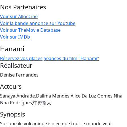
Nos Partenaires
Voir sur AllocCiné
Voir la bande annonce sur Youtube
Voir sur TheMovie Database
Voir sur IMDb
Hanami
Réservez vos places
Séances du film "Hanami"
Réalisateur
Denise Fernandes
Acteurs
Sanaya Andrade,Daílma Mendes,Alice Da Luz Gomes,Nha
Nha Rodrigues,中野裕太
Synopsis
Sur une île volcanique isolée que tout le monde veut