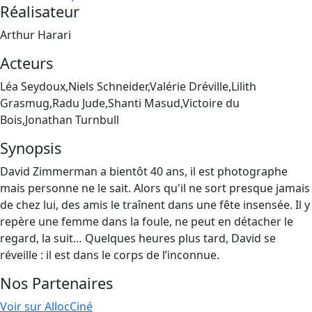
Réalisateur
Arthur Harari
Acteurs
Léa Seydoux,Niels Schneider,Valérie Dréville,Lilith
Grasmug,Radu Jude,Shanti Masud,Victoire du
Bois,Jonathan Turnbull
Synopsis
David Zimmerman a bientôt 40 ans, il est photographe
mais personne ne le sait. Alors qu'il ne sort presque jamais
de chez lui, des amis le traînent dans une fête insensée. Il y
repère une femme dans la foule, ne peut en détacher le
regard, la suit… Quelques heures plus tard, David se
réveille : il est dans le corps de l’inconnue.
Nos Partenaires
Voir sur AllocCiné