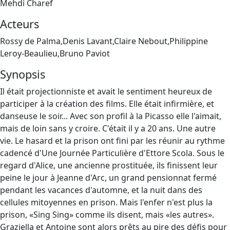
Mehdi Charef
Acteurs
Rossy de Palma,Denis Lavant,Claire Nebout,Philippine
Leroy-Beaulieu,Bruno Paviot
Synopsis
Il était projectionniste et avait le sentiment heureux de
participer à la création des films. Elle était infirmière, et
danseuse le soir... Avec son profil à la Picasso elle l'aimait,
mais de loin sans y croire. C'était il y a 20 ans. Une autre
vie. Le hasard et la prison ont fini par les réunir au rythme
cadencé d'Une Journée Particulière d'Ettore Scola. Sous le
regard d'Alice, une ancienne prostituée, ils finissent leur
peine le jour à Jeanne d'Arc, un grand pensionnat fermé
pendant les vacances d'automne, et la nuit dans des
cellules mitoyennes en prison. Mais l'enfer n'est plus la
prison, «Sing Sing» comme ils disent, mais «les autres».
Graziella et Antoine sont alors prêts au pire des défis pour