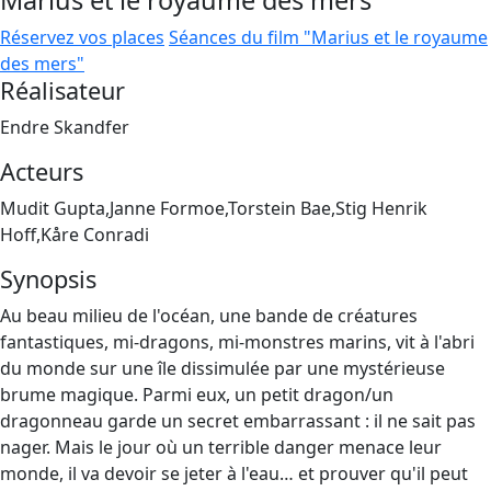
Marius et le royaume des mers
Réservez vos places
Séances du film "Marius et le royaume
des mers"
Réalisateur
Endre Skandfer
Acteurs
Mudit Gupta,Janne Formoe,Torstein Bae,Stig Henrik
Hoff,Kåre Conradi
Synopsis
Au beau milieu de l'océan, une bande de créatures
fantastiques, mi-dragons, mi-monstres marins, vit à l'abri
du monde sur une île dissimulée par une mystérieuse
brume magique. Parmi eux, un petit dragon/un
dragonneau garde un secret embarrassant : il ne sait pas
nager. Mais le jour où un terrible danger menace leur
monde, il va devoir se jeter à l'eau… et prouver qu'il peut