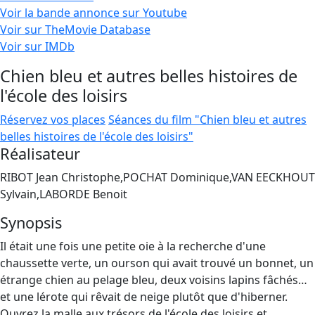
Voir la bande annonce sur Youtube
Voir sur TheMovie Database
Voir sur IMDb
Chien bleu et autres belles histoires de
l'école des loisirs
Réservez vos places
Séances du film "Chien bleu et autres
belles histoires de l'école des loisirs"
Réalisateur
RIBOT Jean Christophe,POCHAT Dominique,VAN EECKHOUT
Sylvain,LABORDE Benoit
Synopsis
Il était une fois une petite oie à la recherche d'une
chaussette verte, un ourson qui avait trouvé un bonnet, un
étrange chien au pelage bleu, deux voisins lapins fâchés…
et une lérote qui rêvait de neige plutôt que d'hiberner.
Ouvrez la malle aux trésors de l'école des loisirs et