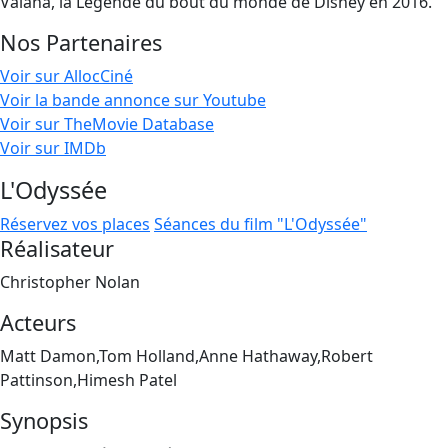
Vaiana, la Légende du bout du monde de Disney en 2016.
Nos Partenaires
Voir sur AllocCiné
Voir la bande annonce sur Youtube
Voir sur TheMovie Database
Voir sur IMDb
L'Odyssée
Réservez vos places
Séances du film "L'Odyssée"
Réalisateur
Christopher Nolan
Acteurs
Matt Damon,Tom Holland,Anne Hathaway,Robert
Pattinson,Himesh Patel
Synopsis