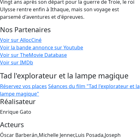
Vingt ans après son départ pour la guerre de Troie, le roi
Ulysse rentre enfin à Ithaque, mais son voyage est
parsemé d'aventures et d'épreuves.
Nos Partenaires
Voir sur AllocCiné
Voir la bande annonce sur Youtube
Voir sur TheMovie Database
Voir sur IMDb
Tad l'explorateur et la lampe magique
Réservez vos places
Séances du film "Tad l'explorateur et la
lampe magique"
Réalisateur
Enrique Gato
Acteurs
Óscar Barberán,Michelle Jenner,Luis Posada,Joseph