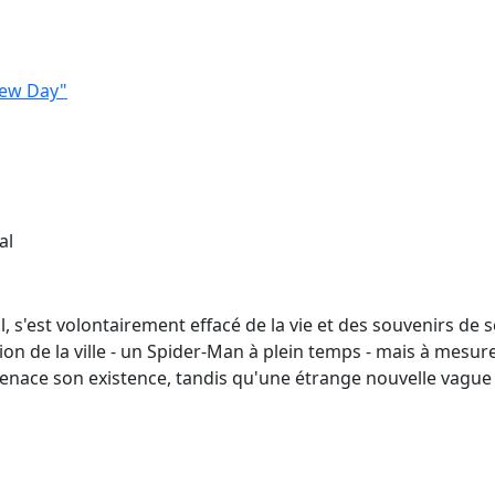
New Day"
al
l, s'est volontairement effacé de la vie et des souvenirs de
ion de la ville - un Spider-Man à plein temps - mais à mesure
ace son existence, tandis qu'une étrange nouvelle vague 