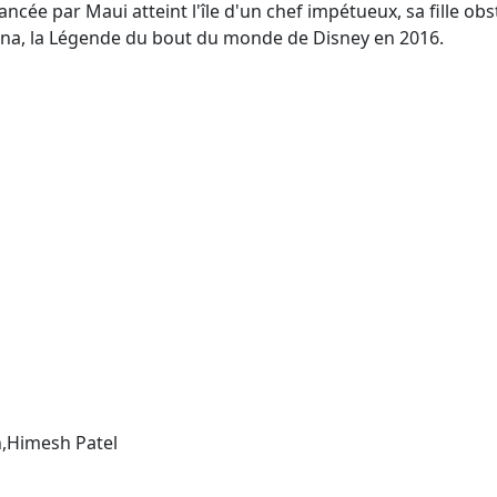
ncée par Maui atteint l'île d'un chef impétueux, sa fille obs
aiana, la Légende du bout du monde de Disney en 2016.
,Himesh Patel