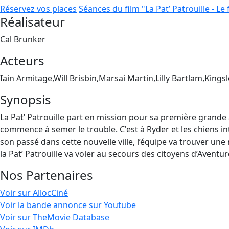
Réservez vos places
Séances du film "La Pat’ Patrouille - Le 
Réalisateur
Cal Brunker
Acteurs
Iain Armitage,Will Brisbin,Marsai Martin,Lilly Bartlam,Kings
Synopsis
La Pat’ Patrouille part en mission pour sa première grande a
commence à semer le trouble. C'est à Ryder et les chiens int
son passé dans cette nouvelle ville, l’équipe va trouver une
la Pat’ Patrouille va voler au secours des citoyens d’Aventur
Nos Partenaires
Voir sur AllocCiné
Voir la bande annonce sur Youtube
Voir sur TheMovie Database