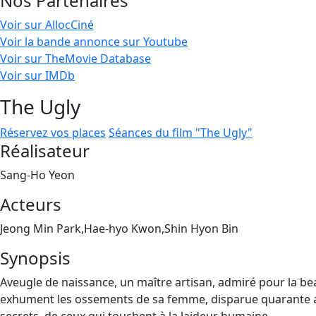
Nos Partenaires
Voir sur AllocCiné
Voir la bande annonce sur Youtube
Voir sur TheMovie Database
Voir sur IMDb
The Ugly
Réservez vos places
Séances du film "The Ugly"
Réalisateur
Sang-Ho Yeon
Acteurs
Jeong Min Park,Hae-hyo Kwon,Shin Hyon Bin
Synopsis
Aveugle de naissance, un maître artisan, admiré pour la beau
exhument les ossements de sa femme, disparue quarante ans 