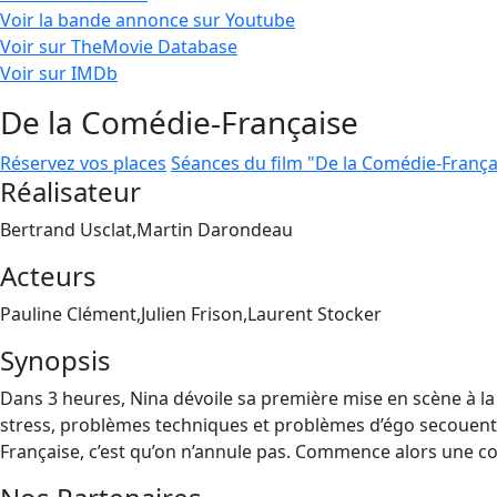
Voir la bande annonce sur Youtube
Voir sur TheMovie Database
Voir sur IMDb
De la Comédie-Française
Réservez vos places
Séances du film "De la Comédie-França
Réalisateur
Bertrand Usclat,Martin Darondeau
Acteurs
Pauline Clément,Julien Frison,Laurent Stocker
Synopsis
Dans 3 heures, Nina dévoile sa première mise en scène à la
stress, problèmes techniques et problèmes d’égo secouent la 
Française, c’est qu’on n’annule pas. Commence alors une c