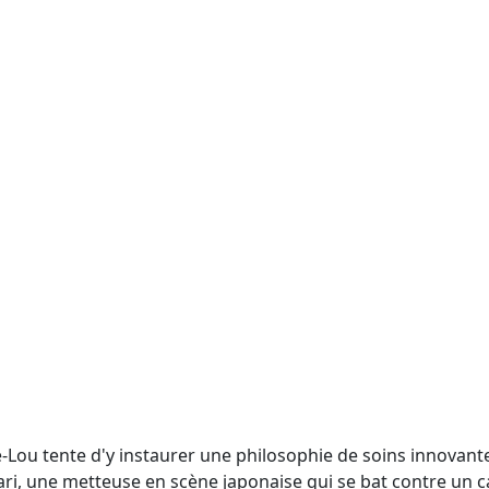
ou tente d'y instaurer une philosophie de soins innovante b
ri, une metteuse en scène japonaise qui se bat contre un ca