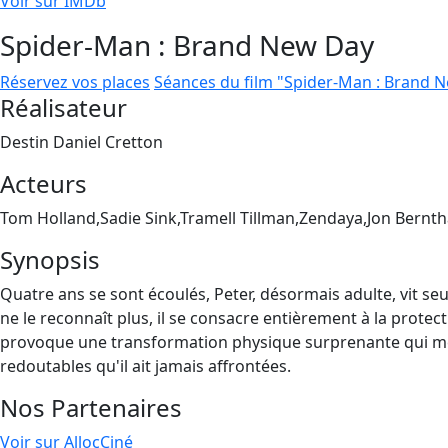
Voir sur IMDb
Spider-Man : Brand New Day
Réservez vos places
Séances du film "Spider-Man : Brand 
Réalisateur
Destin Daniel Cretton
Acteurs
Tom Holland,Sadie Sink,Tramell Tillman,Zendaya,Jon Bernth
Synopsis
Quatre ans se sont écoulés, Peter, désormais adulte, vit seu
ne le reconnaît plus, il se consacre entièrement à la protect
provoque une transformation physique surprenante qui men
redoutables qu'il ait jamais affrontées.
Nos Partenaires
Voir sur AllocCiné