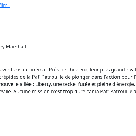
film"
ley Marshall
venture au cinéma ! Près de chez eux, leur plus grand rival,
répides de la Pat’ Patrouille de plonger dans l'action pour l
 nouvelle alliée : Liberty, une teckel futée et pleine d'éner
eville. Aucune mission n'est trop dure car la Pat' Patrouille 