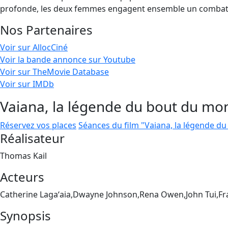
profonde, les deux femmes engagent ensemble un combat p
Nos Partenaires
Voir sur AllocCiné
Voir la bande annonce sur Youtube
Voir sur TheMovie Database
Voir sur IMDb
Vaiana, la légende du bout du mo
Réservez vos places
Séances du film "Vaiana, la légende d
Réalisateur
Thomas Kail
Acteurs
Catherine Lagaʻaia,Dwayne Johnson,Rena Owen,John Tui,F
Synopsis