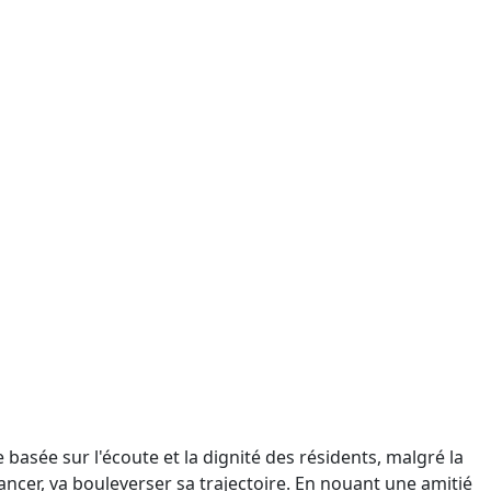
asée sur l'écoute et la dignité des résidents, malgré la
ncer, va bouleverser sa trajectoire. En nouant une amitié