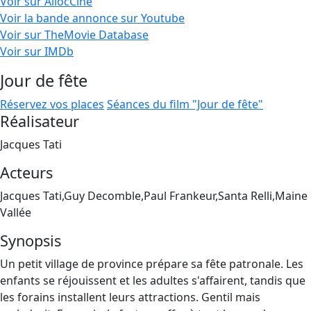
Voir sur AllocCiné
Voir la bande annonce sur Youtube
Voir sur TheMovie Database
Voir sur IMDb
Jour de fête
Réservez vos places
Séances du film "Jour de fête"
Réalisateur
Jacques Tati
Acteurs
Jacques Tati,Guy Decomble,Paul Frankeur,Santa Relli,Maine
Vallée
Synopsis
Un petit village de province prépare sa fête patronale. Les
enfants se réjouissent et les adultes s'affairent, tandis que
les forains installent leurs attractions. Gentil mais