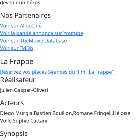
devenir un héros.
Nos Partenaires
Voir sur AllocCiné
Voir la bande annonce sur Youtube
Voir sur TheMovie Database
Voir sur IMDb
La Frappe
Réservez vos places
Séances du film "La Frappe"
Réalisateur
Julien Gaspar-Oliveri
Acteurs
Diego Murgia,Bastien Bouillon,Romane Fringeli,Héloïse
Volle,Sophie Cattani
Synopsis