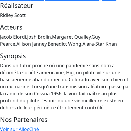
Réalisateur
Ridley Scott
Acteurs
Jacob Elordi,Josh Brolin,Margaret Qualley,Guy
Pearce,Allison Janney,Benedict Wong,Alara-Star Khan
Synopsis
Dans un futur proche où une pandémie sans nom a
décimé la société américaine, Hig, un pilote vit sur une
base aérienne abandonnée du Colorado avec son chien et
un ex-marine. Lorsqu'une transmission aléatoire passe par
la radio de son Cessna 1956, la voix fait naître au plus
profond du pilote l'espoir qu'une vie meilleure existe en
dehors de leur périmètre étroitement contrôlé...
Nos Partenaires
Voir sur AllocCiné