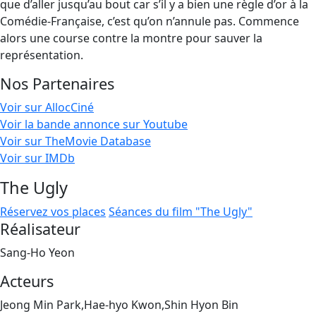
que d’aller jusqu’au bout car s’il y a bien une règle d’or à la
Comédie-Française, c’est qu’on n’annule pas. Commence
alors une course contre la montre pour sauver la
représentation.
Nos Partenaires
Voir sur AllocCiné
Voir la bande annonce sur Youtube
Voir sur TheMovie Database
Voir sur IMDb
The Ugly
Réservez vos places
Séances du film "The Ugly"
Réalisateur
Sang-Ho Yeon
Acteurs
Jeong Min Park,Hae-hyo Kwon,Shin Hyon Bin