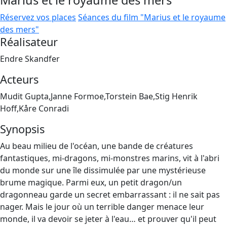
Marius et le royaume des mers
Réservez vos places
Séances du film "Marius et le royaume
des mers"
Réalisateur
Endre Skandfer
Acteurs
Mudit Gupta,Janne Formoe,Torstein Bae,Stig Henrik
Hoff,Kåre Conradi
Synopsis
Au beau milieu de l'océan, une bande de créatures
fantastiques, mi-dragons, mi-monstres marins, vit à l'abri
du monde sur une île dissimulée par une mystérieuse
brume magique. Parmi eux, un petit dragon/un
dragonneau garde un secret embarrassant : il ne sait pas
nager. Mais le jour où un terrible danger menace leur
monde, il va devoir se jeter à l'eau… et prouver qu'il peut