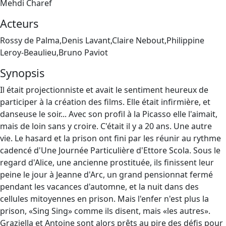
Mehdi Charef
Acteurs
Rossy de Palma,Denis Lavant,Claire Nebout,Philippine
Leroy-Beaulieu,Bruno Paviot
Synopsis
Il était projectionniste et avait le sentiment heureux de
participer à la création des films. Elle était infirmière, et
danseuse le soir... Avec son profil à la Picasso elle l'aimait,
mais de loin sans y croire. C'était il y a 20 ans. Une autre
vie. Le hasard et la prison ont fini par les réunir au rythme
cadencé d'Une Journée Particulière d'Ettore Scola. Sous le
regard d'Alice, une ancienne prostituée, ils finissent leur
peine le jour à Jeanne d'Arc, un grand pensionnat fermé
pendant les vacances d'automne, et la nuit dans des
cellules mitoyennes en prison. Mais l'enfer n'est plus la
prison, «Sing Sing» comme ils disent, mais «les autres».
Graziella et Antoine sont alors prêts au pire des défis pour