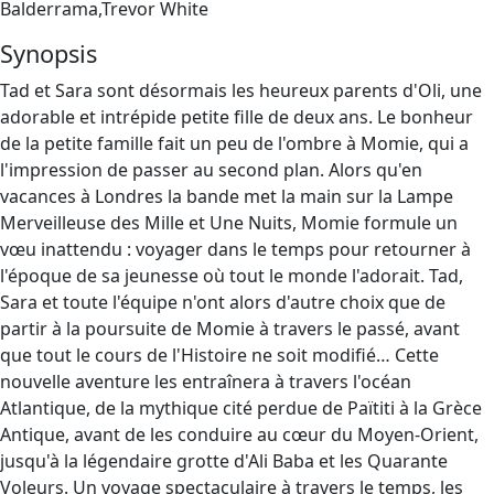
Balderrama,Trevor White
Synopsis
Tad et Sara sont désormais les heureux parents d'Oli, une
adorable et intrépide petite fille de deux ans. Le bonheur
de la petite famille fait un peu de l'ombre à Momie, qui a
l'impression de passer au second plan. Alors qu'en
vacances à Londres la bande met la main sur la Lampe
Merveilleuse des Mille et Une Nuits, Momie formule un
vœu inattendu : voyager dans le temps pour retourner à
l'époque de sa jeunesse où tout le monde l'adorait. Tad,
Sara et toute l'équipe n'ont alors d'autre choix que de
partir à la poursuite de Momie à travers le passé, avant
que tout le cours de l'Histoire ne soit modifié… Cette
nouvelle aventure les entraînera à travers l'océan
Atlantique, de la mythique cité perdue de Païtiti à la Grèce
Antique, avant de les conduire au cœur du Moyen-Orient,
jusqu'à la légendaire grotte d'Ali Baba et les Quarante
Voleurs. Un voyage spectaculaire à travers le temps, les