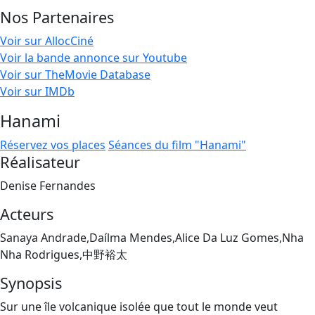
Nos Partenaires
Voir sur AllocCiné
Voir la bande annonce sur Youtube
Voir sur TheMovie Database
Voir sur IMDb
Hanami
Réservez vos places
Séances du film "Hanami"
Réalisateur
Denise Fernandes
Acteurs
Sanaya Andrade,Daílma Mendes,Alice Da Luz Gomes,Nha
Nha Rodrigues,中野裕太
Synopsis
Sur une île volcanique isolée que tout le monde veut