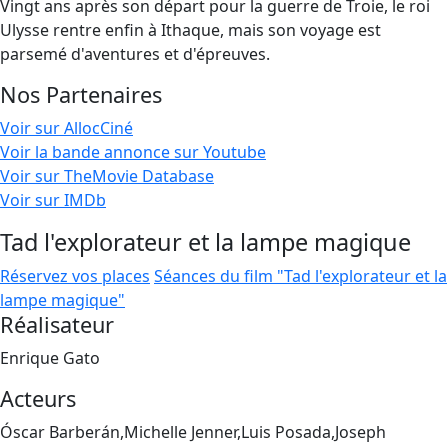
Vingt ans après son départ pour la guerre de Troie, le roi
Ulysse rentre enfin à Ithaque, mais son voyage est
parsemé d'aventures et d'épreuves.
Nos Partenaires
Voir sur AllocCiné
Voir la bande annonce sur Youtube
Voir sur TheMovie Database
Voir sur IMDb
Tad l'explorateur et la lampe magique
Réservez vos places
Séances du film "Tad l'explorateur et la
lampe magique"
Réalisateur
Enrique Gato
Acteurs
Óscar Barberán,Michelle Jenner,Luis Posada,Joseph