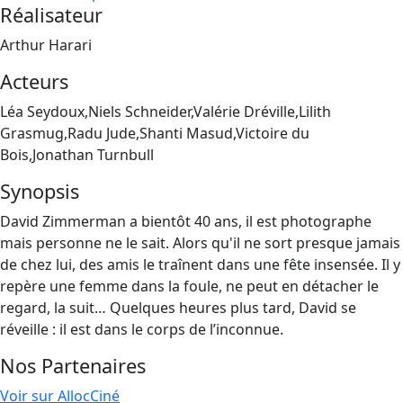
Réalisateur
Arthur Harari
Acteurs
Léa Seydoux,Niels Schneider,Valérie Dréville,Lilith
Grasmug,Radu Jude,Shanti Masud,Victoire du
Bois,Jonathan Turnbull
Synopsis
David Zimmerman a bientôt 40 ans, il est photographe
mais personne ne le sait. Alors qu'il ne sort presque jamais
de chez lui, des amis le traînent dans une fête insensée. Il y
repère une femme dans la foule, ne peut en détacher le
regard, la suit… Quelques heures plus tard, David se
réveille : il est dans le corps de l’inconnue.
Nos Partenaires
Voir sur AllocCiné