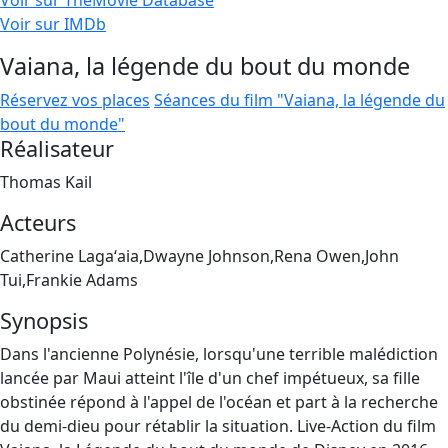
Voir sur TheMovie Database
Voir sur IMDb
Vaiana, la légende du bout du monde
Réservez vos places
Séances du film "Vaiana, la légende du
bout du monde"
Réalisateur
Thomas Kail
Acteurs
Catherine Lagaʻaia,Dwayne Johnson,Rena Owen,John
Tui,Frankie Adams
Synopsis
Dans l'ancienne Polynésie, lorsqu'une terrible malédiction
lancée par Maui atteint l'île d'un chef impétueux, sa fille
obstinée répond à l'appel de l'océan et part à la recherche
du demi-dieu pour rétablir la situation. Live-Action du film