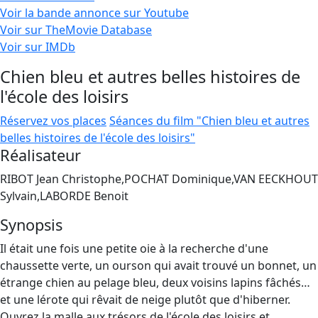
Voir la bande annonce sur Youtube
Voir sur TheMovie Database
Voir sur IMDb
Chien bleu et autres belles histoires de
l'école des loisirs
Réservez vos places
Séances du film "Chien bleu et autres
belles histoires de l'école des loisirs"
Réalisateur
RIBOT Jean Christophe,POCHAT Dominique,VAN EECKHOUT
Sylvain,LABORDE Benoit
Synopsis
Il était une fois une petite oie à la recherche d'une
chaussette verte, un ourson qui avait trouvé un bonnet, un
étrange chien au pelage bleu, deux voisins lapins fâchés…
et une lérote qui rêvait de neige plutôt que d'hiberner.
Ouvrez la malle aux trésors de l'école des loisirs et