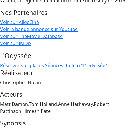
Vaiana, la Légende du bout du monde de Disney en 2016.
Nos Partenaires
Voir sur AllocCiné
Voir la bande annonce sur Youtube
Voir sur TheMovie Database
Voir sur IMDb
L'Odyssée
Réservez vos places
Séances du film "L'Odyssée"
Réalisateur
Christopher Nolan
Acteurs
Matt Damon,Tom Holland,Anne Hathaway,Robert
Pattinson,Himesh Patel
Synopsis