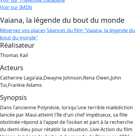
Voir sur TheMovie Database
Voir sur IMDb
Vaiana, la légende du bout du monde
Réservez vos places
Séances du film "Vaiana, la légende du
bout du monde"
Réalisateur
Thomas Kail
Acteurs
Catherine Lagaʻaia,Dwayne Johnson,Rena Owen,John
Tui,Frankie Adams
Synopsis
Dans l'ancienne Polynésie, lorsqu'une terrible malédiction
lancée par Maui atteint l'île d'un chef impétueux, sa fille
obstinée répond à l'appel de l'océan et part à la recherche
du demi-dieu pour rétablir la situation. Live-Action du film