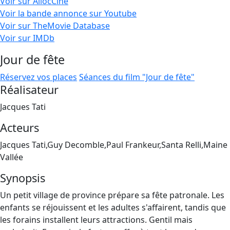
Voir sur AllocCiné
Voir la bande annonce sur Youtube
Voir sur TheMovie Database
Voir sur IMDb
Jour de fête
Réservez vos places
Séances du film "Jour de fête"
Réalisateur
Jacques Tati
Acteurs
Jacques Tati,Guy Decomble,Paul Frankeur,Santa Relli,Maine
Vallée
Synopsis
Un petit village de province prépare sa fête patronale. Les
enfants se réjouissent et les adultes s'affairent, tandis que
les forains installent leurs attractions. Gentil mais