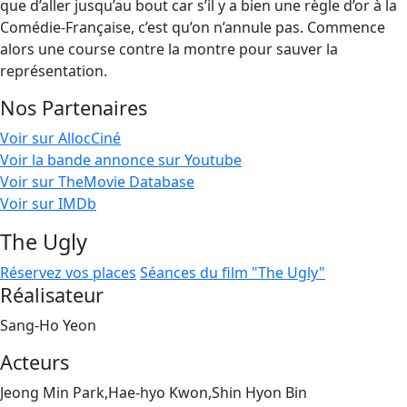
que d’aller jusqu’au bout car s’il y a bien une règle d’or à la
Comédie-Française, c’est qu’on n’annule pas. Commence
alors une course contre la montre pour sauver la
représentation.
Nos Partenaires
Voir sur AllocCiné
Voir la bande annonce sur Youtube
Voir sur TheMovie Database
Voir sur IMDb
The Ugly
Réservez vos places
Séances du film "The Ugly"
Réalisateur
Sang-Ho Yeon
Acteurs
Jeong Min Park,Hae-hyo Kwon,Shin Hyon Bin