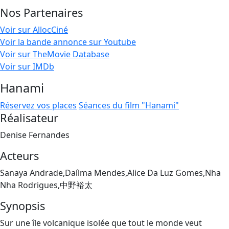
Nos Partenaires
Voir sur AllocCiné
Voir la bande annonce sur Youtube
Voir sur TheMovie Database
Voir sur IMDb
Hanami
Réservez vos places
Séances du film "Hanami"
Réalisateur
Denise Fernandes
Acteurs
Sanaya Andrade,Daílma Mendes,Alice Da Luz Gomes,Nha
Nha Rodrigues,中野裕太
Synopsis
Sur une île volcanique isolée que tout le monde veut