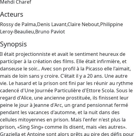
Mehdi Charef
Acteurs
Rossy de Palma,Denis Lavant,Claire Nebout,Philippine
Leroy-Beaulieu,Bruno Paviot
Synopsis
Il était projectionniste et avait le sentiment heureux de
participer à la création des films. Elle était infirmière, et
danseuse le soir... Avec son profil à la Picasso elle l'aimait,
mais de loin sans y croire. C'était il y a 20 ans. Une autre
vie. Le hasard et la prison ont fini par les réunir au rythme
cadencé d'Une Journée Particulière d'Ettore Scola. Sous le
regard d'Alice, une ancienne prostituée, ils finissent leur
peine le jour à Jeanne d'Arc, un grand pensionnat fermé
pendant les vacances d'automne, et la nuit dans des
cellules mitoyennes en prison. Mais l'enfer n'est plus la
prison, «Sing Sing» comme ils disent, mais «les autres».
Graziella et Antoine sont alors prêts au pire des défis pour