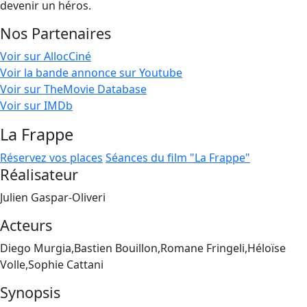
devenir un héros.
Nos Partenaires
Voir sur AllocCiné
Voir la bande annonce sur Youtube
Voir sur TheMovie Database
Voir sur IMDb
La Frappe
Réservez vos places
Séances du film "La Frappe"
Réalisateur
Julien Gaspar-Oliveri
Acteurs
Diego Murgia,Bastien Bouillon,Romane Fringeli,Héloïse
Volle,Sophie Cattani
Synopsis