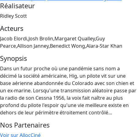
Réalisateur
Ridley Scott
Acteurs
Jacob Elordi,Josh Brolin,Margaret Qualley,Guy
Pearce,Allison Janney,Benedict Wong,Alara-Star Khan
Synopsis
Dans un futur proche où une pandémie sans nom a
décimé la société américaine, Hig, un pilote vit sur une
base aérienne abandonnée du Colorado avec son chien et
un ex-marine. Lorsqu'une transmission aléatoire passe par
la radio de son Cessna 1956, la voix fait naître au plus
profond du pilote l'espoir qu'une vie meilleure existe en
dehors de leur périmètre étroitement contrôlé...
Nos Partenaires
Voir sur AllocCiné