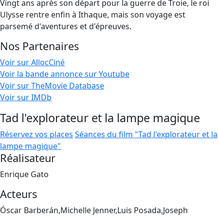
Vingt ans après son départ pour la guerre de Troie, le roi
Ulysse rentre enfin à Ithaque, mais son voyage est
parsemé d'aventures et d'épreuves.
Nos Partenaires
Voir sur AllocCiné
Voir la bande annonce sur Youtube
Voir sur TheMovie Database
Voir sur IMDb
Tad l'explorateur et la lampe magique
Réservez vos places
Séances du film "Tad l'explorateur et la
lampe magique"
Réalisateur
Enrique Gato
Acteurs
Óscar Barberán,Michelle Jenner,Luis Posada,Joseph