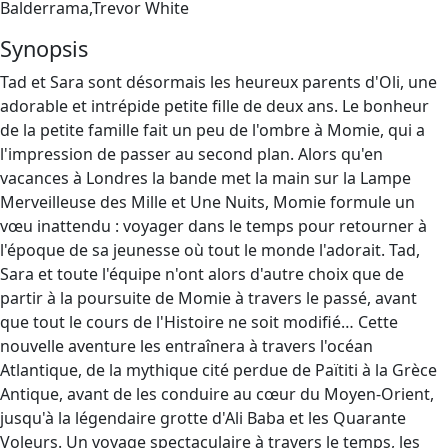
Balderrama,Trevor White
Synopsis
Tad et Sara sont désormais les heureux parents d'Oli, une
adorable et intrépide petite fille de deux ans. Le bonheur
de la petite famille fait un peu de l'ombre à Momie, qui a
l'impression de passer au second plan. Alors qu'en
vacances à Londres la bande met la main sur la Lampe
Merveilleuse des Mille et Une Nuits, Momie formule un
vœu inattendu : voyager dans le temps pour retourner à
l'époque de sa jeunesse où tout le monde l'adorait. Tad,
Sara et toute l'équipe n'ont alors d'autre choix que de
partir à la poursuite de Momie à travers le passé, avant
que tout le cours de l'Histoire ne soit modifié… Cette
nouvelle aventure les entraînera à travers l'océan
Atlantique, de la mythique cité perdue de Païtiti à la Grèce
Antique, avant de les conduire au cœur du Moyen-Orient,
jusqu'à la légendaire grotte d'Ali Baba et les Quarante
Voleurs. Un voyage spectaculaire à travers le temps, les