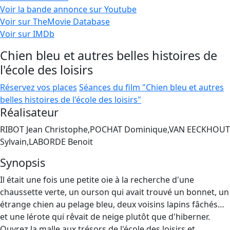
Voir la bande annonce sur Youtube
Voir sur TheMovie Database
Voir sur IMDb
Chien bleu et autres belles histoires de
l'école des loisirs
Réservez vos places
Séances du film "Chien bleu et autres
belles histoires de l'école des loisirs"
Réalisateur
RIBOT Jean Christophe,POCHAT Dominique,VAN EECKHOUT
Sylvain,LABORDE Benoit
Synopsis
Il était une fois une petite oie à la recherche d'une
chaussette verte, un ourson qui avait trouvé un bonnet, un
étrange chien au pelage bleu, deux voisins lapins fâchés…
et une lérote qui rêvait de neige plutôt que d'hiberner.
Ouvrez la malle aux trésors de l'école des loisirs et