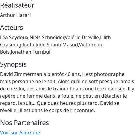
Réalisateur
Arthur Harari
Acteurs
Léa Seydoux,Niels Schneider,Valérie Dréville,Lilith
Grasmug,Radu Jude,Shanti Masud,Victoire du
Bois,Jonathan Turnbull
Synopsis
David Zimmerman a bientôt 40 ans, il est photographe
mais personne ne le sait. Alors qu'il ne sort presque jamais
de chez lui, des amis le traînent dans une fête insensée. Il y
repère une femme dans la foule, ne peut en détacher le
regard, la suit… Quelques heures plus tard, David se
réveille : il est dans le corps de l’inconnue.
Nos Partenaires
Voir sur AllocCiné