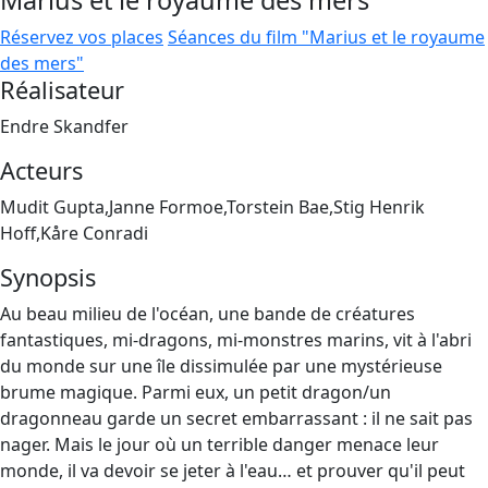
Marius et le royaume des mers
Réservez vos places
Séances du film "Marius et le royaume
des mers"
Réalisateur
Endre Skandfer
Acteurs
Mudit Gupta,Janne Formoe,Torstein Bae,Stig Henrik
Hoff,Kåre Conradi
Synopsis
Au beau milieu de l'océan, une bande de créatures
fantastiques, mi-dragons, mi-monstres marins, vit à l'abri
du monde sur une île dissimulée par une mystérieuse
brume magique. Parmi eux, un petit dragon/un
dragonneau garde un secret embarrassant : il ne sait pas
nager. Mais le jour où un terrible danger menace leur
monde, il va devoir se jeter à l'eau… et prouver qu'il peut