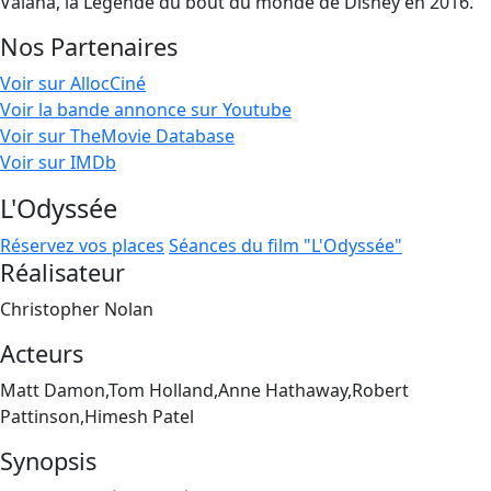
Vaiana, la Légende du bout du monde de Disney en 2016.
Nos Partenaires
Voir sur AllocCiné
Voir la bande annonce sur Youtube
Voir sur TheMovie Database
Voir sur IMDb
L'Odyssée
Réservez vos places
Séances du film "L'Odyssée"
Réalisateur
Christopher Nolan
Acteurs
Matt Damon,Tom Holland,Anne Hathaway,Robert
Pattinson,Himesh Patel
Synopsis