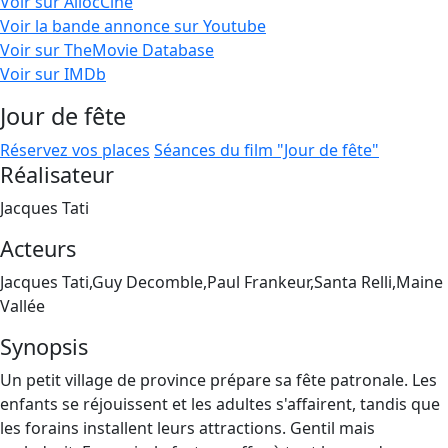
Voir sur AllocCiné
Voir la bande annonce sur Youtube
Voir sur TheMovie Database
Voir sur IMDb
Jour de fête
Réservez vos places
Séances du film "Jour de fête"
Réalisateur
Jacques Tati
Acteurs
Jacques Tati,Guy Decomble,Paul Frankeur,Santa Relli,Maine
Vallée
Synopsis
Un petit village de province prépare sa fête patronale. Les
enfants se réjouissent et les adultes s'affairent, tandis que
les forains installent leurs attractions. Gentil mais