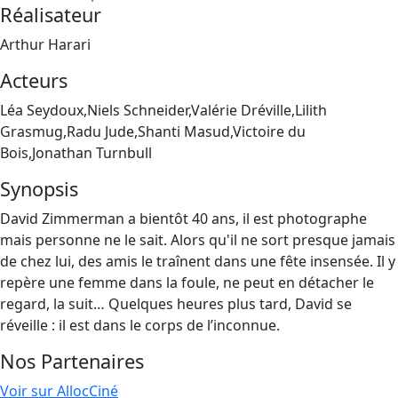
Réalisateur
Arthur Harari
Acteurs
Léa Seydoux,Niels Schneider,Valérie Dréville,Lilith
Grasmug,Radu Jude,Shanti Masud,Victoire du
Bois,Jonathan Turnbull
Synopsis
David Zimmerman a bientôt 40 ans, il est photographe
mais personne ne le sait. Alors qu'il ne sort presque jamais
de chez lui, des amis le traînent dans une fête insensée. Il y
repère une femme dans la foule, ne peut en détacher le
regard, la suit… Quelques heures plus tard, David se
réveille : il est dans le corps de l’inconnue.
Nos Partenaires
Voir sur AllocCiné