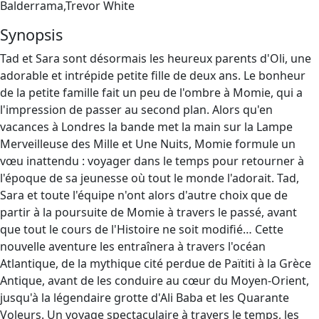
Balderrama,Trevor White
Synopsis
Tad et Sara sont désormais les heureux parents d'Oli, une
adorable et intrépide petite fille de deux ans. Le bonheur
de la petite famille fait un peu de l'ombre à Momie, qui a
l'impression de passer au second plan. Alors qu'en
vacances à Londres la bande met la main sur la Lampe
Merveilleuse des Mille et Une Nuits, Momie formule un
vœu inattendu : voyager dans le temps pour retourner à
l'époque de sa jeunesse où tout le monde l'adorait. Tad,
Sara et toute l'équipe n'ont alors d'autre choix que de
partir à la poursuite de Momie à travers le passé, avant
que tout le cours de l'Histoire ne soit modifié… Cette
nouvelle aventure les entraînera à travers l'océan
Atlantique, de la mythique cité perdue de Païtiti à la Grèce
Antique, avant de les conduire au cœur du Moyen-Orient,
jusqu'à la légendaire grotte d'Ali Baba et les Quarante
Voleurs. Un voyage spectaculaire à travers le temps, les