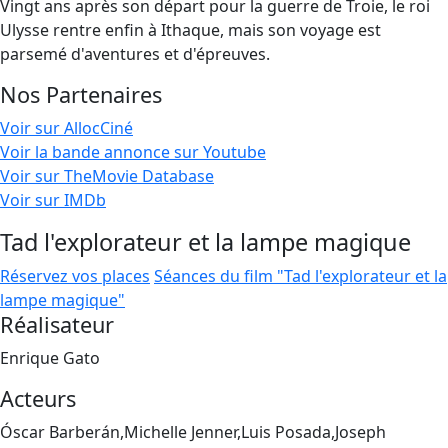
Vingt ans après son départ pour la guerre de Troie, le roi
Ulysse rentre enfin à Ithaque, mais son voyage est
parsemé d'aventures et d'épreuves.
Nos Partenaires
Voir sur AllocCiné
Voir la bande annonce sur Youtube
Voir sur TheMovie Database
Voir sur IMDb
Tad l'explorateur et la lampe magique
Réservez vos places
Séances du film "Tad l'explorateur et la
lampe magique"
Réalisateur
Enrique Gato
Acteurs
Óscar Barberán,Michelle Jenner,Luis Posada,Joseph