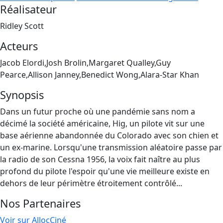
Réalisateur
Ridley Scott
Acteurs
Jacob Elordi,Josh Brolin,Margaret Qualley,Guy
Pearce,Allison Janney,Benedict Wong,Alara-Star Khan
Synopsis
Dans un futur proche où une pandémie sans nom a
décimé la société américaine, Hig, un pilote vit sur une
base aérienne abandonnée du Colorado avec son chien et
un ex-marine. Lorsqu'une transmission aléatoire passe par
la radio de son Cessna 1956, la voix fait naître au plus
profond du pilote l'espoir qu'une vie meilleure existe en
dehors de leur périmètre étroitement contrôlé...
Nos Partenaires
Voir sur AllocCiné