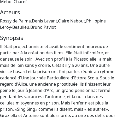
Mehdi Charef
Acteurs
Rossy de Palma,Denis Lavant,Claire Nebout,Philippine
Leroy-Beaulieu,Bruno Paviot
Synopsis
Il était projectionniste et avait le sentiment heureux de
participer à la création des films. Elle était infirmière, et
danseuse le soir... Avec son profil à la Picasso elle l'aimait,
mais de loin sans y croire. C'était il y a 20 ans. Une autre
vie. Le hasard et la prison ont fini par les réunir au rythme
cadencé d'Une Journée Particulière d'Ettore Scola. Sous le
regard d'Alice, une ancienne prostituée, ils finissent leur
peine le jour à Jeanne d'Arc, un grand pensionnat fermé
pendant les vacances d'automne, et la nuit dans des
cellules mitoyennes en prison. Mais l'enfer n'est plus la
prison, «Sing Sing» comme ils disent, mais «les autres».
Graziella et Antoine sont alors prêts au pire des défis pour