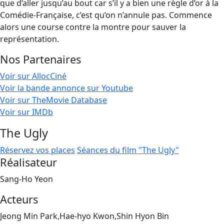
que d’aller jusqu’au bout car s’il y a bien une règle d’or à la
Comédie-Française, c’est qu’on n’annule pas. Commence
alors une course contre la montre pour sauver la
représentation.
Nos Partenaires
Voir sur AllocCiné
Voir la bande annonce sur Youtube
Voir sur TheMovie Database
Voir sur IMDb
The Ugly
Réservez vos places
Séances du film "The Ugly"
Réalisateur
Sang-Ho Yeon
Acteurs
Jeong Min Park,Hae-hyo Kwon,Shin Hyon Bin