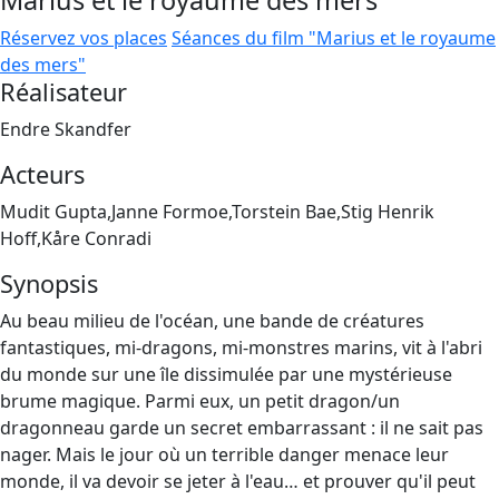
Marius et le royaume des mers
Réservez vos places
Séances du film "Marius et le royaume
des mers"
Réalisateur
Endre Skandfer
Acteurs
Mudit Gupta,Janne Formoe,Torstein Bae,Stig Henrik
Hoff,Kåre Conradi
Synopsis
Au beau milieu de l'océan, une bande de créatures
fantastiques, mi-dragons, mi-monstres marins, vit à l'abri
du monde sur une île dissimulée par une mystérieuse
brume magique. Parmi eux, un petit dragon/un
dragonneau garde un secret embarrassant : il ne sait pas
nager. Mais le jour où un terrible danger menace leur
monde, il va devoir se jeter à l'eau… et prouver qu'il peut