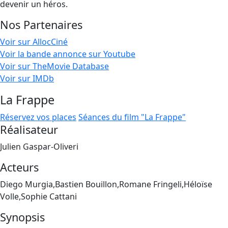
devenir un héros.
Nos Partenaires
Voir sur AllocCiné
Voir la bande annonce sur Youtube
Voir sur TheMovie Database
Voir sur IMDb
La Frappe
Réservez vos places
Séances du film "La Frappe"
Réalisateur
Julien Gaspar-Oliveri
Acteurs
Diego Murgia,Bastien Bouillon,Romane Fringeli,Héloïse
Volle,Sophie Cattani
Synopsis