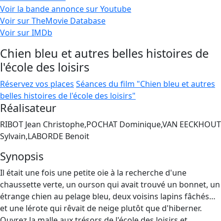
Voir la bande annonce sur Youtube
Voir sur TheMovie Database
Voir sur IMDb
Chien bleu et autres belles histoires de
l'école des loisirs
Réservez vos places
Séances du film "Chien bleu et autres
belles histoires de l'école des loisirs"
Réalisateur
RIBOT Jean Christophe,POCHAT Dominique,VAN EECKHOUT
Sylvain,LABORDE Benoit
Synopsis
Il était une fois une petite oie à la recherche d'une
chaussette verte, un ourson qui avait trouvé un bonnet, un
étrange chien au pelage bleu, deux voisins lapins fâchés…
et une lérote qui rêvait de neige plutôt que d'hiberner.
Ouvrez la malle aux trésors de l'école des loisirs et