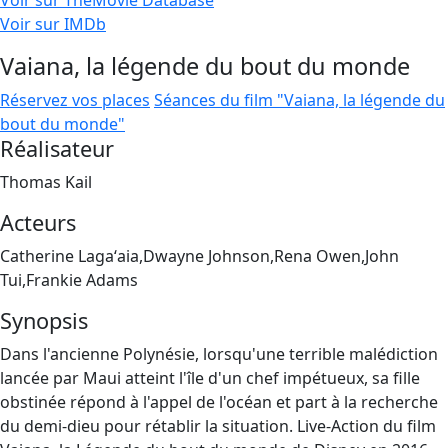
Voir sur TheMovie Database
Voir sur IMDb
Vaiana, la légende du bout du monde
Réservez vos places
Séances du film "Vaiana, la légende du
bout du monde"
Réalisateur
Thomas Kail
Acteurs
Catherine Lagaʻaia,Dwayne Johnson,Rena Owen,John
Tui,Frankie Adams
Synopsis
Dans l'ancienne Polynésie, lorsqu'une terrible malédiction
lancée par Maui atteint l'île d'un chef impétueux, sa fille
obstinée répond à l'appel de l'océan et part à la recherche
du demi-dieu pour rétablir la situation. Live-Action du film