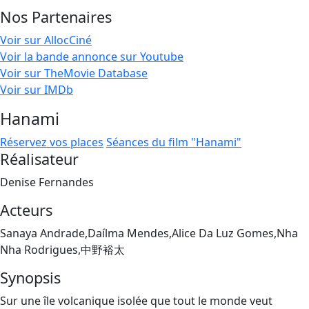
Nos Partenaires
Voir sur AllocCiné
Voir la bande annonce sur Youtube
Voir sur TheMovie Database
Voir sur IMDb
Hanami
Réservez vos places
Séances du film "Hanami"
Réalisateur
Denise Fernandes
Acteurs
Sanaya Andrade,Daílma Mendes,Alice Da Luz Gomes,Nha
Nha Rodrigues,中野裕太
Synopsis
Sur une île volcanique isolée que tout le monde veut