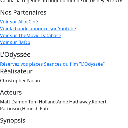
Vaiana, la Légende du bout du monde de Disney en 2016.
Nos Partenaires
Voir sur AllocCiné
Voir la bande annonce sur Youtube
Voir sur TheMovie Database
Voir sur IMDb
L'Odyssée
Réservez vos places
Séances du film "L'Odyssée"
Réalisateur
Christopher Nolan
Acteurs
Matt Damon,Tom Holland,Anne Hathaway,Robert
Pattinson,Himesh Patel
Synopsis