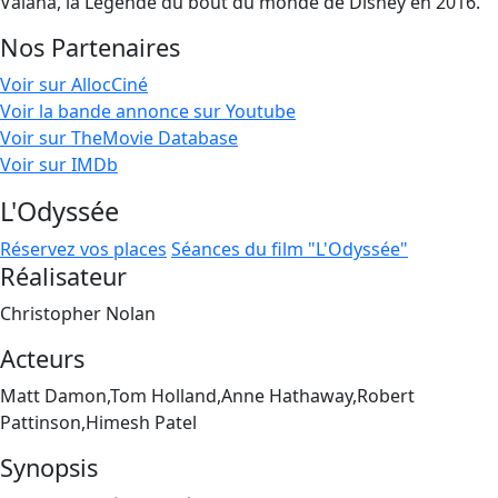
Vaiana, la Légende du bout du monde de Disney en 2016.
Nos Partenaires
Voir sur AllocCiné
Voir la bande annonce sur Youtube
Voir sur TheMovie Database
Voir sur IMDb
L'Odyssée
Réservez vos places
Séances du film "L'Odyssée"
Réalisateur
Christopher Nolan
Acteurs
Matt Damon,Tom Holland,Anne Hathaway,Robert
Pattinson,Himesh Patel
Synopsis