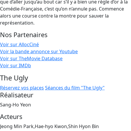
que d’aller jusqu’au bout car s’il y a bien une règle d’or à la
Comédie-Française, c’est qu’on n’annule pas. Commence
alors une course contre la montre pour sauver la
représentation.
Nos Partenaires
Voir sur AllocCiné
Voir la bande annonce sur Youtube
Voir sur TheMovie Database
Voir sur IMDb
The Ugly
Réservez vos places
Séances du film "The Ugly"
Réalisateur
Sang-Ho Yeon
Acteurs
Jeong Min Park,Hae-hyo Kwon,Shin Hyon Bin