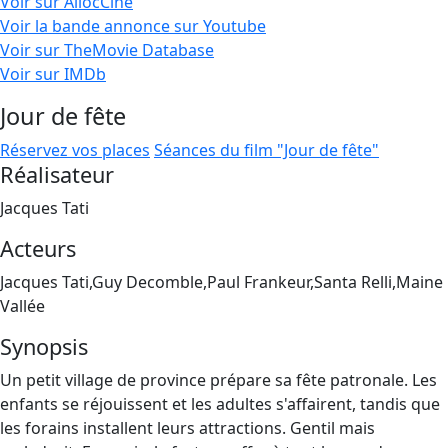
Voir sur AllocCiné
Voir la bande annonce sur Youtube
Voir sur TheMovie Database
Voir sur IMDb
Jour de fête
Réservez vos places
Séances du film "Jour de fête"
Réalisateur
Jacques Tati
Acteurs
Jacques Tati,Guy Decomble,Paul Frankeur,Santa Relli,Maine
Vallée
Synopsis
Un petit village de province prépare sa fête patronale. Les
enfants se réjouissent et les adultes s'affairent, tandis que
les forains installent leurs attractions. Gentil mais