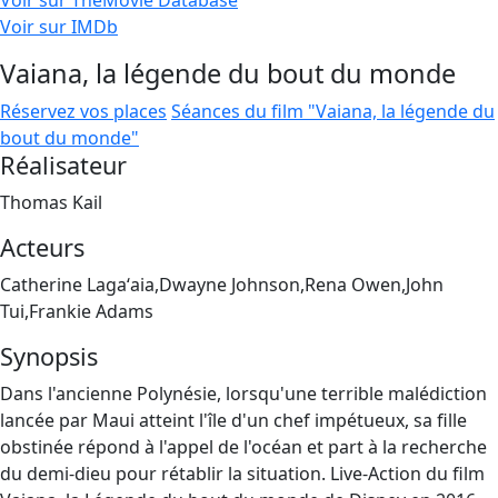
Voir sur TheMovie Database
Voir sur IMDb
Vaiana, la légende du bout du monde
Réservez vos places
Séances du film "Vaiana, la légende du
bout du monde"
Réalisateur
Thomas Kail
Acteurs
Catherine Lagaʻaia,Dwayne Johnson,Rena Owen,John
Tui,Frankie Adams
Synopsis
Dans l'ancienne Polynésie, lorsqu'une terrible malédiction
lancée par Maui atteint l'île d'un chef impétueux, sa fille
obstinée répond à l'appel de l'océan et part à la recherche
du demi-dieu pour rétablir la situation. Live-Action du film