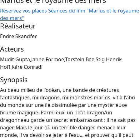
Marius et le royaume des mers
Réservez vos places
Séances du film "Marius et le royaume
des mers"
Réalisateur
Endre Skandfer
Acteurs
Mudit Gupta,Janne Formoe,Torstein Bae,Stig Henrik
Hoff,Kåre Conradi
Synopsis
Au beau milieu de l'océan, une bande de créatures
fantastiques, mi-dragons, mi-monstres marins, vit à l'abri
du monde sur une île dissimulée par une mystérieuse
brume magique. Parmi eux, un petit dragon/un
dragonneau garde un secret embarrassant : il ne sait pas
nager. Mais le jour où un terrible danger menace leur
monde, il va devoir se jeter à l'eau… et prouver qu'il peut