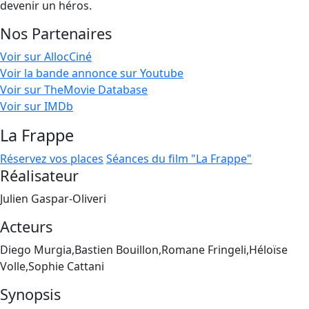
devenir un héros.
Nos Partenaires
Voir sur AllocCiné
Voir la bande annonce sur Youtube
Voir sur TheMovie Database
Voir sur IMDb
La Frappe
Réservez vos places
Séances du film "La Frappe"
Réalisateur
Julien Gaspar-Oliveri
Acteurs
Diego Murgia,Bastien Bouillon,Romane Fringeli,Héloïse
Volle,Sophie Cattani
Synopsis