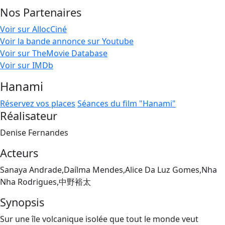
Nos Partenaires
Voir sur AllocCiné
Voir la bande annonce sur Youtube
Voir sur TheMovie Database
Voir sur IMDb
Hanami
Réservez vos places
Séances du film "Hanami"
Réalisateur
Denise Fernandes
Acteurs
Sanaya Andrade,Daílma Mendes,Alice Da Luz Gomes,Nha
Nha Rodrigues,中野裕太
Synopsis
Sur une île volcanique isolée que tout le monde veut