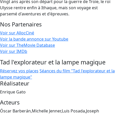
Vingt ans après son départ pour la guerre de Troie, le roi
Ulysse rentre enfin à Ithaque, mais son voyage est
parsemé d'aventures et d'épreuves.
Nos Partenaires
Voir sur AllocCiné
Voir la bande annonce sur Youtube
Voir sur TheMovie Database
Voir sur IMDb
Tad l'explorateur et la lampe magique
Réservez vos places
Séances du film "Tad l'explorateur et la
lampe magique"
Réalisateur
Enrique Gato
Acteurs
Óscar Barberán,Michelle Jenner,Luis Posada,Joseph