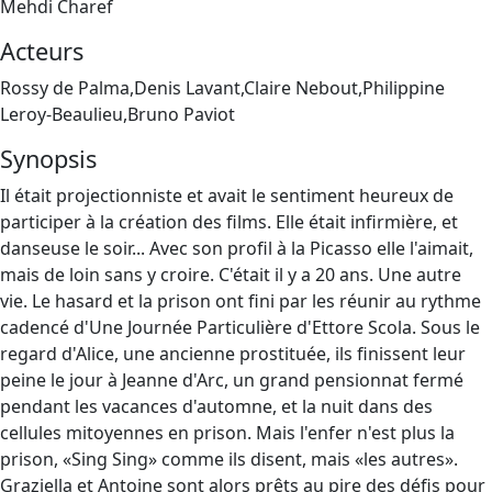
Mehdi Charef
Acteurs
Rossy de Palma,Denis Lavant,Claire Nebout,Philippine
Leroy-Beaulieu,Bruno Paviot
Synopsis
Il était projectionniste et avait le sentiment heureux de
participer à la création des films. Elle était infirmière, et
danseuse le soir... Avec son profil à la Picasso elle l'aimait,
mais de loin sans y croire. C'était il y a 20 ans. Une autre
vie. Le hasard et la prison ont fini par les réunir au rythme
cadencé d'Une Journée Particulière d'Ettore Scola. Sous le
regard d'Alice, une ancienne prostituée, ils finissent leur
peine le jour à Jeanne d'Arc, un grand pensionnat fermé
pendant les vacances d'automne, et la nuit dans des
cellules mitoyennes en prison. Mais l'enfer n'est plus la
prison, «Sing Sing» comme ils disent, mais «les autres».
Graziella et Antoine sont alors prêts au pire des défis pour