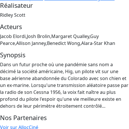
Réalisateur
Ridley Scott
Acteurs
Jacob Elordi,Josh Brolin,Margaret Qualley,Guy
Pearce,Allison Janney,Benedict Wong,Alara-Star Khan
Synopsis
Dans un futur proche où une pandémie sans nom a
décimé la société américaine, Hig, un pilote vit sur une
base aérienne abandonnée du Colorado avec son chien et
un ex-marine. Lorsqu'une transmission aléatoire passe par
la radio de son Cessna 1956, la voix fait naître au plus
profond du pilote l'espoir qu'une vie meilleure existe en
dehors de leur périmètre étroitement contrôlé...
Nos Partenaires
Voir sur AllocCiné