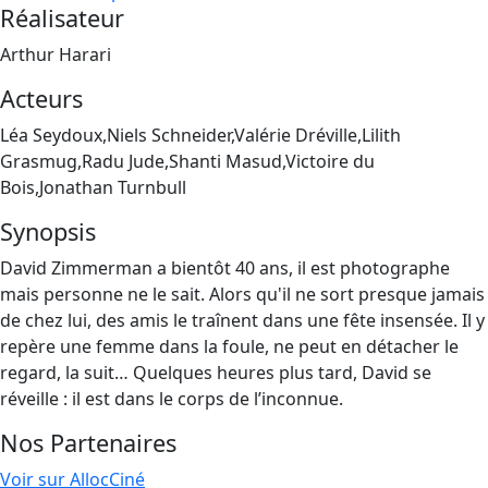
Réalisateur
Arthur Harari
Acteurs
Léa Seydoux,Niels Schneider,Valérie Dréville,Lilith
Grasmug,Radu Jude,Shanti Masud,Victoire du
Bois,Jonathan Turnbull
Synopsis
David Zimmerman a bientôt 40 ans, il est photographe
mais personne ne le sait. Alors qu'il ne sort presque jamais
de chez lui, des amis le traînent dans une fête insensée. Il y
repère une femme dans la foule, ne peut en détacher le
regard, la suit… Quelques heures plus tard, David se
réveille : il est dans le corps de l’inconnue.
Nos Partenaires
Voir sur AllocCiné