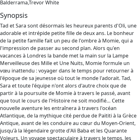
Balderrama,Trevor White
Synopsis
Tad et Sara sont désormais les heureux parents d'Oli, une
adorable et intrépide petite fille de deux ans. Le bonheur
de la petite famille fait un peu de l'ombre à Momie, qui a
l'impression de passer au second plan. Alors qu'en
vacances à Londres la bande met la main sur la Lampe
Merveilleuse des Mille et Une Nuits, Momie formule un
vœu inattendu : voyager dans le temps pour retourner à
l'époque de sa jeunesse où tout le monde l'adorait. Tad,
Sara et toute l'équipe n'ont alors d'autre choix que de
partir à la poursuite de Momie à travers le passé, avant
que tout le cours de l'Histoire ne soit modifié… Cette
nouvelle aventure les entraînera à travers l'océan
Atlantique, de la mythique cité perdue de Païtiti à la Grèce
Antique, avant de les conduire au cœur du Moyen-Orient,
jusqu'à la légendaire grotte d'Ali Baba et les Quarante
Voleurs. Un voyage spectaculaire à travers le temps, les