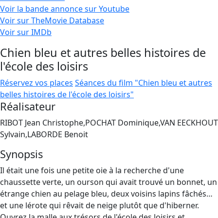
Voir la bande annonce sur Youtube
Voir sur TheMovie Database
Voir sur IMDb
Chien bleu et autres belles histoires de
l'école des loisirs
Réservez vos places
Séances du film "Chien bleu et autres
belles histoires de l'école des loisirs"
Réalisateur
RIBOT Jean Christophe,POCHAT Dominique,VAN EECKHOUT
Sylvain,LABORDE Benoit
Synopsis
Il était une fois une petite oie à la recherche d'une
chaussette verte, un ourson qui avait trouvé un bonnet, un
étrange chien au pelage bleu, deux voisins lapins fâchés…
et une lérote qui rêvait de neige plutôt que d'hiberner.
Ouvrez la malle aux trésors de l'école des loisirs et