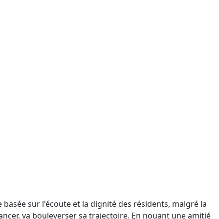
asée sur l'écoute et la dignité des résidents, malgré la
ncer, va bouleverser sa trajectoire. En nouant une amitié