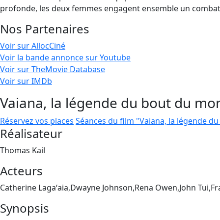
profonde, les deux femmes engagent ensemble un combat p
Nos Partenaires
Voir sur AllocCiné
Voir la bande annonce sur Youtube
Voir sur TheMovie Database
Voir sur IMDb
Vaiana, la légende du bout du mo
Réservez vos places
Séances du film "Vaiana, la légende d
Réalisateur
Thomas Kail
Acteurs
Catherine Lagaʻaia,Dwayne Johnson,Rena Owen,John Tui,F
Synopsis