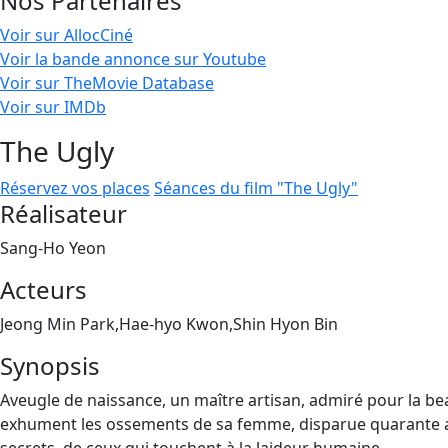
Nos Partenaires
Voir sur AllocCiné
Voir la bande annonce sur Youtube
Voir sur TheMovie Database
Voir sur IMDb
The Ugly
Réservez vos places
Séances du film "The Ugly"
Réalisateur
Sang-Ho Yeon
Acteurs
Jeong Min Park,Hae-hyo Kwon,Shin Hyon Bin
Synopsis
Aveugle de naissance, un maître artisan, admiré pour la beau
exhument les ossements de sa femme, disparue quarante ans 