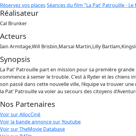
Réservez vos places
Séances du film "La Pat’ Patrouille - Le 
Réalisateur
Cal Brunker
Acteurs
Iain Armitage,Will Brisbin,Marsai Martin,Lilly Bartlam,Kings
Synopsis
La Pat’ Patrouille part en mission pour sa première grande a
commence à semer le trouble. C'est à Ryder et les chiens int
son passé dans cette nouvelle ville, l’équipe va trouver une
la Pat’ Patrouille va voler au secours des citoyens d’Aventur
Nos Partenaires
Voir sur AllocCiné
Voir la bande annonce sur Youtube
Voir sur TheMovie Database