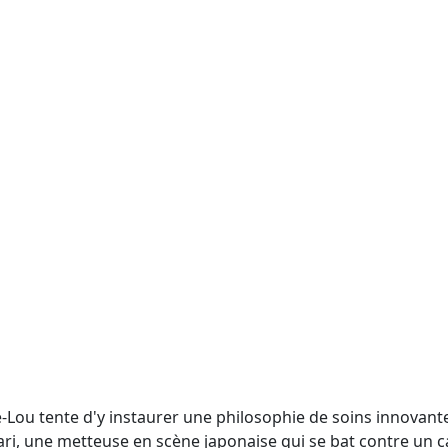
ou tente d'y instaurer une philosophie de soins innovante b
ri, une metteuse en scène japonaise qui se bat contre un ca