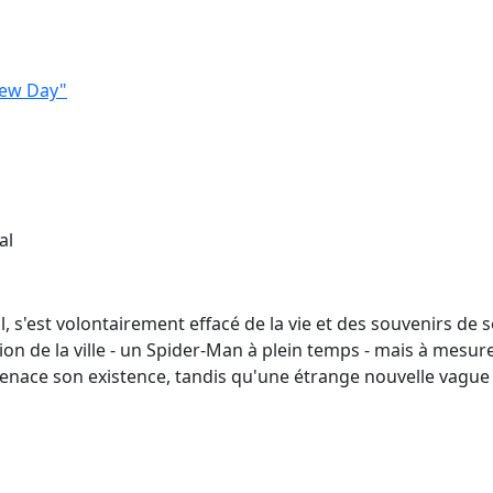
New Day"
al
l, s'est volontairement effacé de la vie et des souvenirs de
ion de la ville - un Spider-Man à plein temps - mais à mesure
ace son existence, tandis qu'une étrange nouvelle vague 