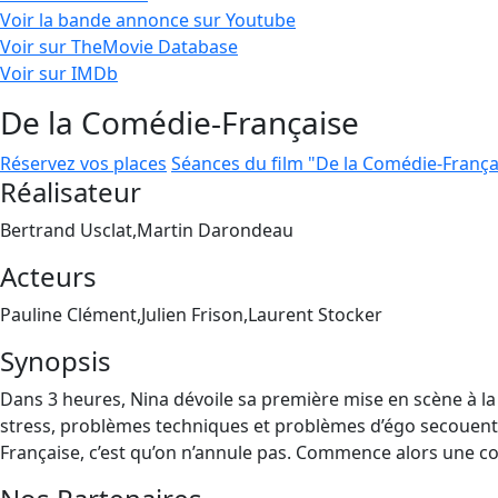
Voir la bande annonce sur Youtube
Voir sur TheMovie Database
Voir sur IMDb
De la Comédie-Française
Réservez vos places
Séances du film "De la Comédie-França
Réalisateur
Bertrand Usclat,Martin Darondeau
Acteurs
Pauline Clément,Julien Frison,Laurent Stocker
Synopsis
Dans 3 heures, Nina dévoile sa première mise en scène à la
stress, problèmes techniques et problèmes d’égo secouent la 
Française, c’est qu’on n’annule pas. Commence alors une c