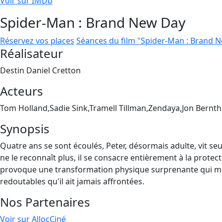
Voir sur IMDb
Spider-Man : Brand New Day
Réservez vos places
Séances du film "Spider-Man : Brand 
Réalisateur
Destin Daniel Cretton
Acteurs
Tom Holland,Sadie Sink,Tramell Tillman,Zendaya,Jon Bernth
Synopsis
Quatre ans se sont écoulés, Peter, désormais adulte, vit seu
ne le reconnaît plus, il se consacre entièrement à la protect
provoque une transformation physique surprenante qui men
redoutables qu'il ait jamais affrontées.
Nos Partenaires
Voir sur AllocCiné