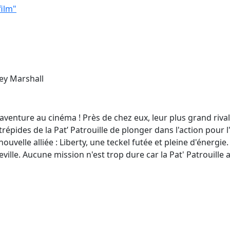
film"
ley Marshall
venture au cinéma ! Près de chez eux, leur plus grand rival,
répides de la Pat’ Patrouille de plonger dans l'action pour l
 nouvelle alliée : Liberty, une teckel futée et pleine d'éner
eville. Aucune mission n'est trop dure car la Pat' Patrouille 