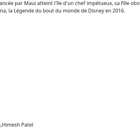
ncée par Maui atteint l'île d'un chef impétueux, sa fille obs
aiana, la Légende du bout du monde de Disney en 2016.
,Himesh Patel