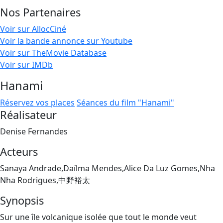
Nos Partenaires
Voir sur AllocCiné
Voir la bande annonce sur Youtube
Voir sur TheMovie Database
Voir sur IMDb
Hanami
Réservez vos places
Séances du film "Hanami"
Réalisateur
Denise Fernandes
Acteurs
Sanaya Andrade,Daílma Mendes,Alice Da Luz Gomes,Nha
Nha Rodrigues,中野裕太
Synopsis
Sur une île volcanique isolée que tout le monde veut