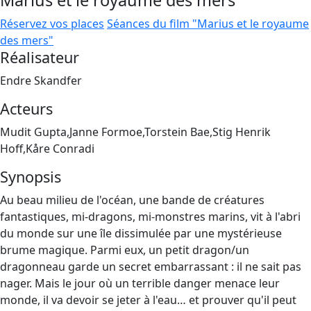
Marius et le royaume des mers
Réservez vos places
Séances du film "Marius et le royaume
des mers"
Réalisateur
Endre Skandfer
Acteurs
Mudit Gupta,Janne Formoe,Torstein Bae,Stig Henrik
Hoff,Kåre Conradi
Synopsis
Au beau milieu de l'océan, une bande de créatures
fantastiques, mi-dragons, mi-monstres marins, vit à l'abri
du monde sur une île dissimulée par une mystérieuse
brume magique. Parmi eux, un petit dragon/un
dragonneau garde un secret embarrassant : il ne sait pas
nager. Mais le jour où un terrible danger menace leur
monde, il va devoir se jeter à l'eau… et prouver qu'il peut