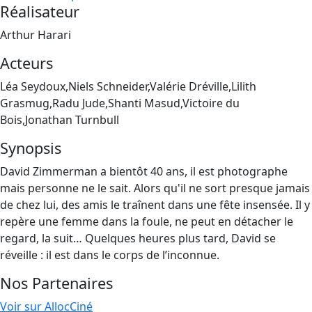
Réalisateur
Arthur Harari
Acteurs
Léa Seydoux,Niels Schneider,Valérie Dréville,Lilith
Grasmug,Radu Jude,Shanti Masud,Victoire du
Bois,Jonathan Turnbull
Synopsis
David Zimmerman a bientôt 40 ans, il est photographe
mais personne ne le sait. Alors qu'il ne sort presque jamais
de chez lui, des amis le traînent dans une fête insensée. Il y
repère une femme dans la foule, ne peut en détacher le
regard, la suit… Quelques heures plus tard, David se
réveille : il est dans le corps de l’inconnue.
Nos Partenaires
Voir sur AllocCiné