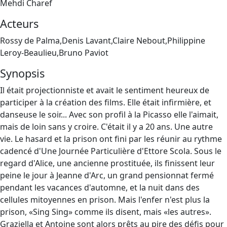
Mehdi Charef
Acteurs
Rossy de Palma,Denis Lavant,Claire Nebout,Philippine
Leroy-Beaulieu,Bruno Paviot
Synopsis
Il était projectionniste et avait le sentiment heureux de
participer à la création des films. Elle était infirmière, et
danseuse le soir... Avec son profil à la Picasso elle l'aimait,
mais de loin sans y croire. C'était il y a 20 ans. Une autre
vie. Le hasard et la prison ont fini par les réunir au rythme
cadencé d'Une Journée Particulière d'Ettore Scola. Sous le
regard d'Alice, une ancienne prostituée, ils finissent leur
peine le jour à Jeanne d'Arc, un grand pensionnat fermé
pendant les vacances d'automne, et la nuit dans des
cellules mitoyennes en prison. Mais l'enfer n'est plus la
prison, «Sing Sing» comme ils disent, mais «les autres».
Graziella et Antoine sont alors prêts au pire des défis pour