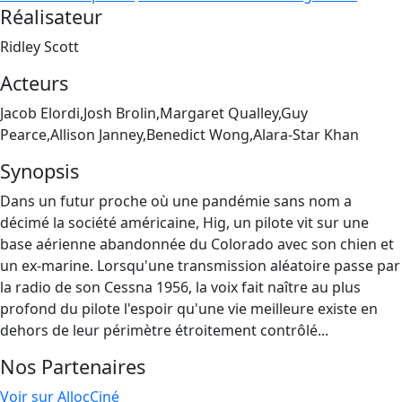
Réalisateur
Ridley Scott
Acteurs
Jacob Elordi,Josh Brolin,Margaret Qualley,Guy
Pearce,Allison Janney,Benedict Wong,Alara-Star Khan
Synopsis
Dans un futur proche où une pandémie sans nom a
décimé la société américaine, Hig, un pilote vit sur une
base aérienne abandonnée du Colorado avec son chien et
un ex-marine. Lorsqu'une transmission aléatoire passe par
la radio de son Cessna 1956, la voix fait naître au plus
profond du pilote l'espoir qu'une vie meilleure existe en
dehors de leur périmètre étroitement contrôlé...
Nos Partenaires
Voir sur AllocCiné