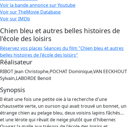
Voir la bande annonce sur Youtube
Voir sur TheMovie Database
Voir sur IMDb
Chien bleu et autres belles histoires de
l'école des loisirs
Réservez vos places
Séances du film "Chien bleu et autres
belles histoires de l'école des loisirs"
Réalisateur
RIBOT Jean Christophe,POCHAT Dominique,VAN EECKHOUT
Sylvain,LABORDE Benoit
Synopsis
Il était une fois une petite oie à la recherche d'une
chaussette verte, un ourson qui avait trouvé un bonnet, un
étrange chien au pelage bleu, deux voisins lapins fâchés…
et une lérote qui rêvait de neige plutôt que d'hiberner.
Ouvrez la malle aux trésors de l'école des loisirs et