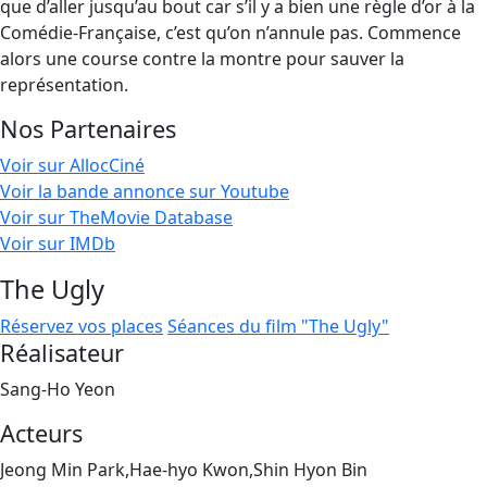
que d’aller jusqu’au bout car s’il y a bien une règle d’or à la
Comédie-Française, c’est qu’on n’annule pas. Commence
alors une course contre la montre pour sauver la
représentation.
Nos Partenaires
Voir sur AllocCiné
Voir la bande annonce sur Youtube
Voir sur TheMovie Database
Voir sur IMDb
The Ugly
Réservez vos places
Séances du film "The Ugly"
Réalisateur
Sang-Ho Yeon
Acteurs
Jeong Min Park,Hae-hyo Kwon,Shin Hyon Bin