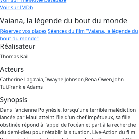
Voir sur TheMovie Database
Voir sur IMDb
Vaiana, la légende du bout du monde
Réservez vos places
Séances du film "Vaiana, la légende du
bout du monde"
Réalisateur
Thomas Kail
Acteurs
Catherine Lagaʻaia,Dwayne Johnson,Rena Owen,John
Tui,Frankie Adams
Synopsis
Dans l'ancienne Polynésie, lorsqu'une terrible malédiction
lancée par Maui atteint l'île d'un chef impétueux, sa fille
obstinée répond à l'appel de l'océan et part à la recherche
du demi-dieu pour rétablir la situation. Live-Action du film