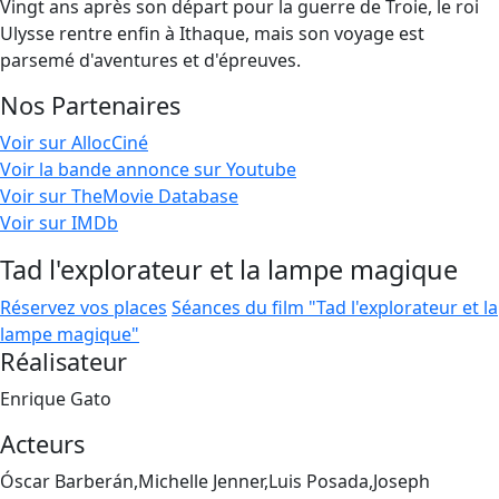
Vingt ans après son départ pour la guerre de Troie, le roi
Ulysse rentre enfin à Ithaque, mais son voyage est
parsemé d'aventures et d'épreuves.
Nos Partenaires
Voir sur AllocCiné
Voir la bande annonce sur Youtube
Voir sur TheMovie Database
Voir sur IMDb
Tad l'explorateur et la lampe magique
Réservez vos places
Séances du film "Tad l'explorateur et la
lampe magique"
Réalisateur
Enrique Gato
Acteurs
Óscar Barberán,Michelle Jenner,Luis Posada,Joseph