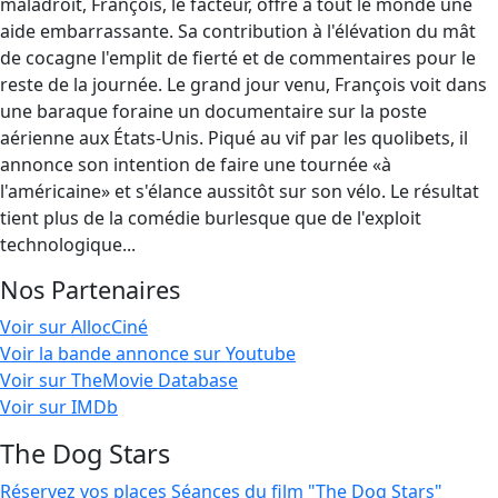
maladroit, François, le facteur, offre à tout le monde une
aide embarrassante. Sa contribution à l'élévation du mât
de cocagne l'emplit de fierté et de commentaires pour le
reste de la journée. Le grand jour venu, François voit dans
une baraque foraine un documentaire sur la poste
aérienne aux États-Unis. Piqué au vif par les quolibets, il
annonce son intention de faire une tournée «à
l'américaine» et s'élance aussitôt sur son vélo. Le résultat
tient plus de la comédie burlesque que de l'exploit
technologique...
Nos Partenaires
Voir sur AllocCiné
Voir la bande annonce sur Youtube
Voir sur TheMovie Database
Voir sur IMDb
The Dog Stars
Réservez vos places
Séances du film "The Dog Stars"