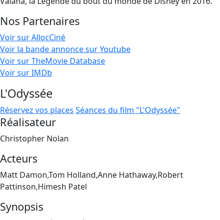
Vaiana, la Légende du bout du monde de Disney en 2016.
Nos Partenaires
Voir sur AllocCiné
Voir la bande annonce sur Youtube
Voir sur TheMovie Database
Voir sur IMDb
L'Odyssée
Réservez vos places
Séances du film "L'Odyssée"
Réalisateur
Christopher Nolan
Acteurs
Matt Damon,Tom Holland,Anne Hathaway,Robert
Pattinson,Himesh Patel
Synopsis