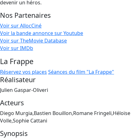
devenir un héros.
Nos Partenaires
Voir sur AllocCiné
Voir la bande annonce sur Youtube
Voir sur TheMovie Database
Voir sur IMDb
La Frappe
Réservez vos places
Séances du film "La Frappe"
Réalisateur
Julien Gaspar-Oliveri
Acteurs
Diego Murgia,Bastien Bouillon,Romane Fringeli,Héloïse
Volle,Sophie Cattani
Synopsis