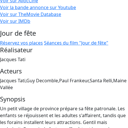
Voir sur AllocCiné
Voir la bande annonce sur Youtube
Voir sur TheMovie Database
Voir sur IMDb
Jour de fête
Réservez vos places
Séances du film "Jour de fête"
Réalisateur
Jacques Tati
Acteurs
Jacques Tati,Guy Decomble,Paul Frankeur,Santa Relli,Maine
Vallée
Synopsis
Un petit village de province prépare sa fête patronale. Les
enfants se réjouissent et les adultes s'affairent, tandis que
les forains installent leurs attractions. Gentil mais