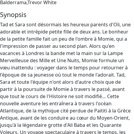
Balderrama,Trevor White
Synopsis
Tad et Sara sont désormais les heureux parents d'Oli, une
adorable et intrépide petite fille de deux ans. Le bonheur
de la petite famille fait un peu de l'ombre à Momie, qui a
l'impression de passer au second plan. Alors qu'en
vacances à Londres la bande met la main sur la Lampe
Merveilleuse des Mille et Une Nuits, Momie formule un
vœu inattendu : voyager dans le temps pour retourner à
l'époque de sa jeunesse où tout le monde l'adorait. Tad,
Sara et toute l'équipe n'ont alors d'autre choix que de
partir à la poursuite de Momie à travers le passé, avant
que tout le cours de l'Histoire ne soit modifié… Cette
nouvelle aventure les entraînera à travers l'océan
Atlantique, de la mythique cité perdue de Païtiti à la Grèce
Antique, avant de les conduire au cœur du Moyen-Orient,
jusqu'à la légendaire grotte d'Ali Baba et les Quarante
Voleurs. Un voyage spectaculaire à travers le temps, les